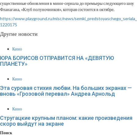
существенные обновления в мини-сериала до премьеры следующего шоу
Фланагана, «Клуб полуночников», которая состоится в октябре.
https://www.playground.ru/misc/news/semki_predstoyaschego_seriala
1220175
Другие новости
Кино
ЮРА БОРИСОВ ОТПРАВИТСЯ НА «ДЕВЯТУЮ
ПЛАНЕТУ»
Кино
Эта суровая стихия любви. На больших экранах —
вновь «Грозовой перевал» Андреа Арнольд
Кино
Стругацкие крупным планом: какие произведения
скоро выйдут на экране
Поиск