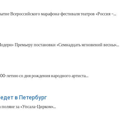
ытие Всероссийского марафона-фестиваля театров «Россия –...
одерн» Премьеру постановки «Семнадцать мгновений весны»...
0-летию со дня рождения народного артиста...
едет в Петербург
 поляне за «Упсала-Цирком»...