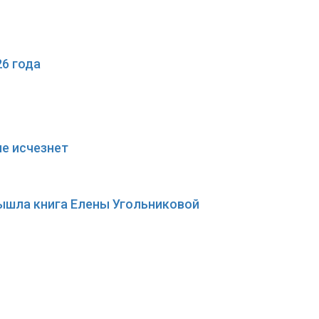
6 года
не исчезнет
вышла книга Елены Угольниковой