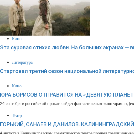
Кино
Эта суровая стихия любви. На больших экранах — 
Литература
Стартовал третий сезон национальной литературн
Кино
ЮРА БОРИСОВ ОТПРАВИТСЯ НА «ДЕВЯТУЮ ПЛАНЕТ
24 сентября в российский прокат выйдет фантастическая экшн-драма «Девя
Театр
ГОРЬКИЙ, САНАЕВ И ДАНИЛОВ. КАЛИНИНГРАДСКИ
4 августа в Калининградском драматическом театре прошел традиционный