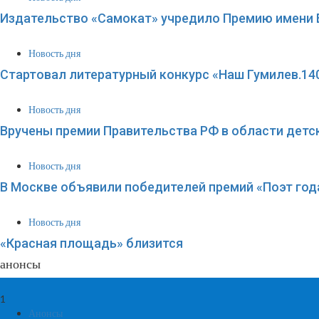
Издательство «Самокат» учредило Премию имени 
Новость дня
Стартовал литературный конкурс «Наш Гумилев.140
Новость дня
Вручены премии Правительства РФ в области детс
Новость дня
В Москве объявили победителей премий «Поэт года
Новость дня
«Красная площадь» близится
анонсы
1
Анонсы