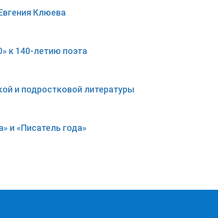
Евгения Клюева
» к 140-летию поэта
кой и подростковой литературы
» и «Писатель года»