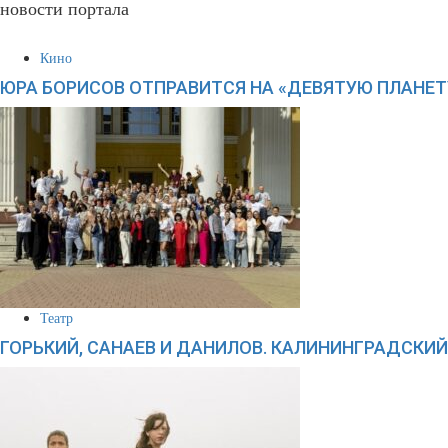
новости портала
Кино
ЮРА БОРИСОВ ОТПРАВИТСЯ НА «ДЕВЯТУЮ ПЛАНЕТ
Театр
ГОРЬКИЙ, САНАЕВ И ДАНИЛОВ. КАЛИНИНГРАДСКИ