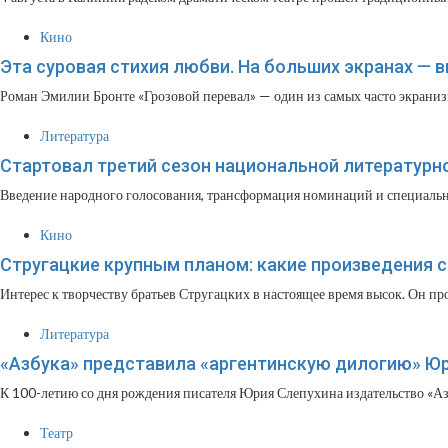
Кино
Эта суровая стихия любви. На больших экранах — 
Роман Эмилии Бронте «Грозовой перевал» — один из самых часто экраниз
Литература
Стартовал третий сезон национальной литературн
Введение народного голосования, трансформация номинаций и специальная
Кино
Стругацкие крупным планом: какие произведения с
Интерес к творчеству братьев Стругацких в настоящее время высок. Он про
Литература
«Азбука» представила «аргентинскую дилогию» Ю
К 100-летию со дня рождения писателя Юрия Слепухина издательство «Аз
Театр