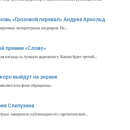
вновь «Грозовой перевал» Андреа Арнольд
ируемых литературных шедевров. Не...
ой премии «Слово»
 награда за лучшую аудиокнигу. Каким будет третий...
коро выйдут на экране
является на фоне обращения...
рия Слепухина
бука» завершило публикацию его «аргентинской...