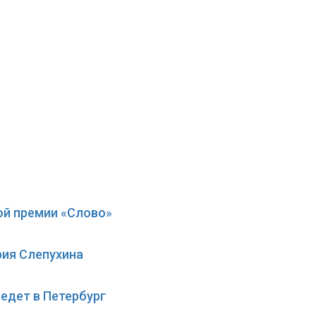
ой премии «Слово»
рия Слепухина
едет в Петербург