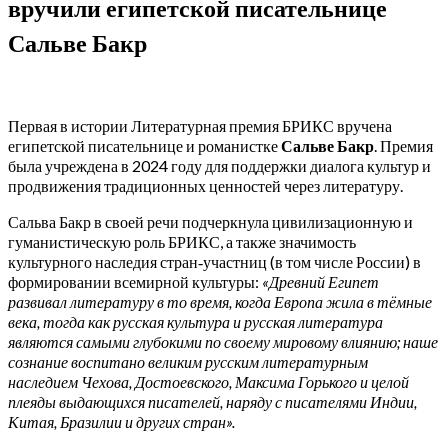
вручили египетской писательнице
Сальве Бакр
Первая в истории Литературная премия БРИКС вручена
египетской писательнице и романистке
Сальве Бакр
. Премия
была учреждена в 2024 году для поддержки диалога культур и
продвижения традиционных ценностей через литературу.
Сальва Бакр в своей речи подчеркнула цивилизационную и
гуманистическую роль БРИКС, а также значимость
культурного наследия стран‑участниц (в том числе России) в
формировании всемирной культуры:
«Древний Египет
развивал литературу в то время, когда Европа жила в тёмные
века, тогда как русская культура и русская литература
являются самыми глубокими по своему мировому влиянию; наше
сознание воспитано великим русским литературным
наследием Чехова, Достоевского, Максима Горького и целой
плеяды выдающихся писателей, наряду с писателями Индии,
Китая, Бразилии и других стран».