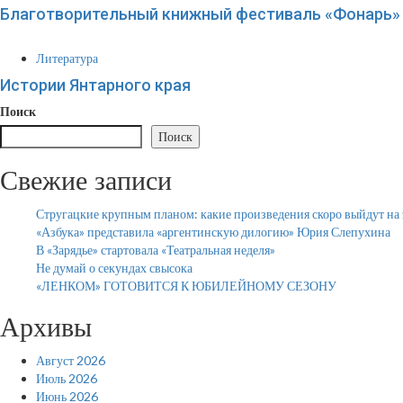
Благотворительный книжный фестиваль «Фонарь» 
Литература
Истории Янтарного края
Поиск
Поиск
Свежие записи
Стругацкие крупным планом: какие произведения скоро выйдут на 
«Азбука» представила «аргентинскую дилогию» Юрия Слепухина
В «Зарядье» стартовала «Театральная неделя»
Не думай о секундах свысока
«ЛЕНКОМ» ГОТОВИТСЯ К ЮБИЛЕЙНОМУ СЕЗОНУ
Архивы
Август 2026
Июль 2026
Июнь 2026