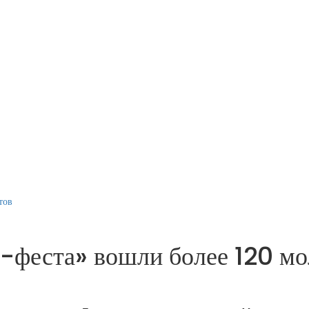
тов
-феста» вошли более 120 мо