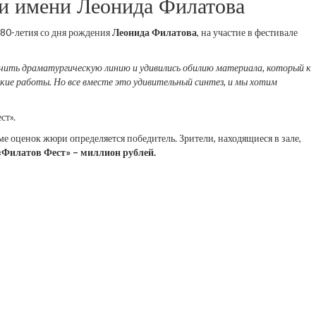
ии имени Леонида Филатова
 80-летия со дня рождения
Леонида Филатова
, на участие в фестивале
ичить драматургическую линию и удивились обилию материала, который к
ские работы. Но все вместе это удивительный синтез, и мы хотим
ст».
 оценок жюри определяется победитель. Зрители, находящиеся в зале,
«Филатов Фест» – миллион рублей.