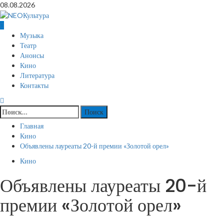
Перейти
08.08.2026
к
содержимому
Основное
Музыка
меню
Театр
Анонсы
Кино
Литература
Контакты
Найти:
Главная
Кино
Объявлены лауреаты 20-й премии «Золотой орел»
Кино
Объявлены лауреаты 20-й
премии «Золотой орел»