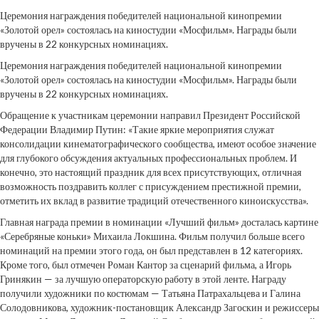
Церемония награждения победителей национальной кинопремии
«Золотой орел» состоялась на киностудии «Мосфильм». Награды были
вручены в 22 конкурсных номинациях.
Церемония награждения победителей национальной кинопремии
«Золотой орел» состоялась на киностудии «Мосфильм». Награды были
вручены в 22 конкурсных номинациях.
Обращение к участникам церемонии направил Президент Российской
Федерации Владимир Путин: «Такие яркие мероприятия служат
консолидации кинематографического сообщества, имеют особое значение
для глубокого обсуждения актуальных профессиональных проблем. И
конечно, это настоящий праздник для всех присутствующих, отличная
возможность поздравить коллег с присуждением престижной премии,
отметить их вклад в развитие традиций отечественного киноискусства».
Главная награда премии в номинации «Лучший фильм» досталась картине
«Серебряные коньки» Михаила Локшина. Фильм получил больше всего
номинаций на премии этого года, он был представлен в 12 категориях.
Кроме того, был отмечен Роман Кантор за сценарий фильма, а Игорь
Гринякин — за лучшую операторскую работу в этой ленте. Награду
получили художники по костюмам — Татьяна Патрахальцева и Галина
Солодовникова, художник-постановщик Александр Загоскин и режиссеры