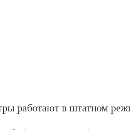
атры работают в штатном ре