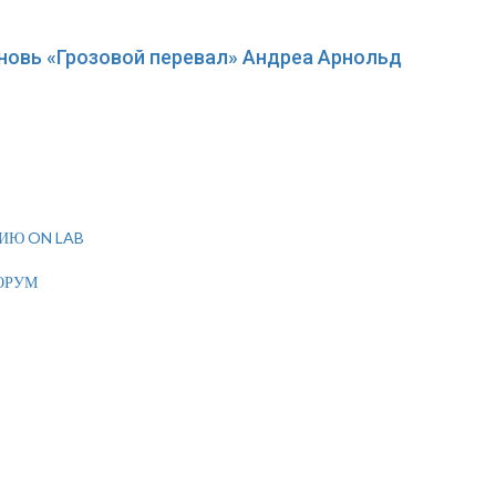
вновь «Грозовой перевал» Андреа Арнольд
ИЮ ON LAB
ОРУМ