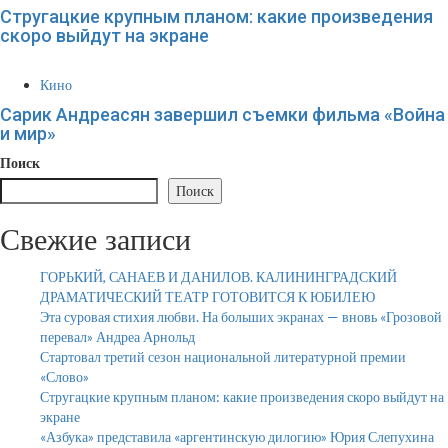
Стругацкие крупным планом: какие произведения
скоро выйдут на экране
Кино
Сарик Андреасян завершил съемки фильма «Война
и мир»
Поиск
Поиск
Свежие записи
ГОРЬКИЙ, САНАЕВ И ДАНИЛОВ. КАЛИНИНГРАДСКИЙ
ДРАМАТИЧЕСКИЙ ТЕАТР ГОТОВИТСЯ К ЮБИЛЕЮ
Эта суровая стихия любви. На больших экранах — вновь «Грозовой
перевал» Андреа Арнольд
Стартовал третий сезон национальной литературной премии
«Слово»
Стругацкие крупным планом: какие произведения скоро выйдут на
экране
«Азбука» представила «аргентинскую дилогию» Юрия Слепухина