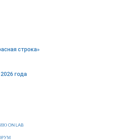
расная строка»
2026 года
ИЮ ON LAB
ОРУМ