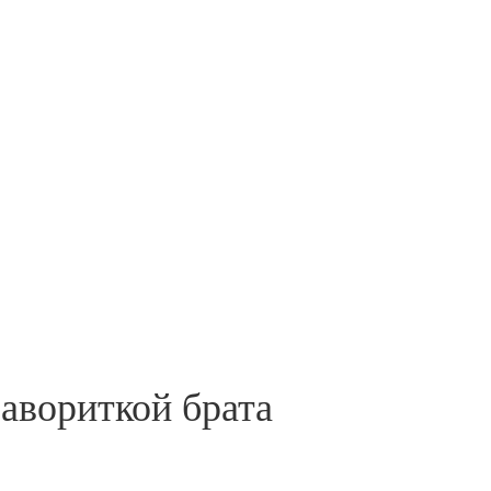
авориткой брата