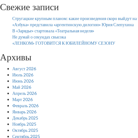
Свежие записи
Стругацкие крупным планом: какие произведения скоро выйдут на 
«Азбука» представила «аргентинскую дилогию» Юрия Слепухина
В «Зарядье» стартовала «Театральная неделя»
Не думай о секундах свысока
«ЛЕНКОМ» ГОТОВИТСЯ К ЮБИЛЕЙНОМУ СЕЗОНУ
Архивы
Август 2026
Июль 2026
Июнь 2026
Май 2026
Апрель 2026
Март 2026
Февраль 2026
Январь 2026
Декабрь 2025
Ноябрь 2025
Октябрь 2025
Сентябрь 2025