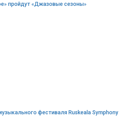
кое» пройдут «Джазовые сезоны»
узыкального фестиваля Ruskeala Symphony