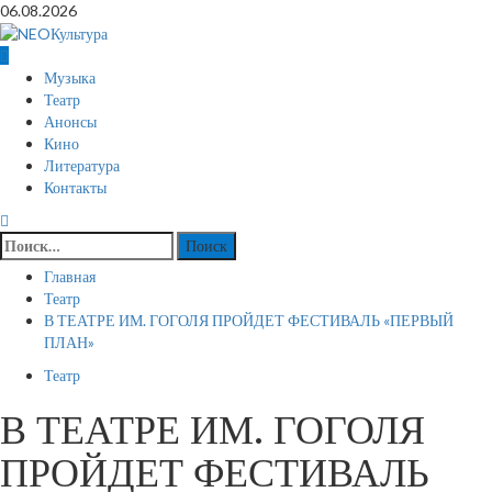
Перейти
06.08.2026
к
содержимому
Основное
Музыка
меню
Театр
Анонсы
Кино
Литература
Контакты
Найти:
Главная
Театр
В ТЕАТРЕ ИМ. ГОГОЛЯ ПРОЙДЕТ ФЕСТИВАЛЬ «ПЕРВЫЙ
ПЛАН»
Театр
В ТЕАТРЕ ИМ. ГОГОЛЯ
ПРОЙДЕТ ФЕСТИВАЛЬ