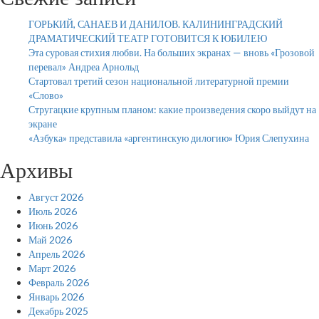
ГОРЬКИЙ, САНАЕВ И ДАНИЛОВ. КАЛИНИНГРАДСКИЙ
ДРАМАТИЧЕСКИЙ ТЕАТР ГОТОВИТСЯ К ЮБИЛЕЮ
Эта суровая стихия любви. На больших экранах — вновь «Грозовой
перевал» Андреа Арнольд
Стартовал третий сезон национальной литературной премии
«Слово»
Стругацкие крупным планом: какие произведения скоро выйдут на
экране
«Азбука» представила «аргентинскую дилогию» Юрия Слепухина
Архивы
Август 2026
Июль 2026
Июнь 2026
Май 2026
Апрель 2026
Март 2026
Февраль 2026
Январь 2026
Декабрь 2025