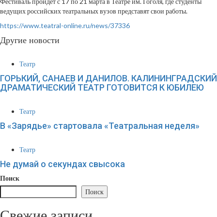
Фестиваль пройдет с 17 по 21 марта в Театре им. Гоголя, где студенты
ведущих российских театральных вузов представят свои работы.
https://www.teatral-online.ru/news/37336
Другие новости
Театр
ГОРЬКИЙ, САНАЕВ И ДАНИЛОВ. КАЛИНИНГРАДСКИЙ
ДРАМАТИЧЕСКИЙ ТЕАТР ГОТОВИТСЯ К ЮБИЛЕЮ
Театр
В «Зарядье» стартовала «Театральная неделя»
Театр
Не думай о секундах свысока
Поиск
Поиск
Свежие записи