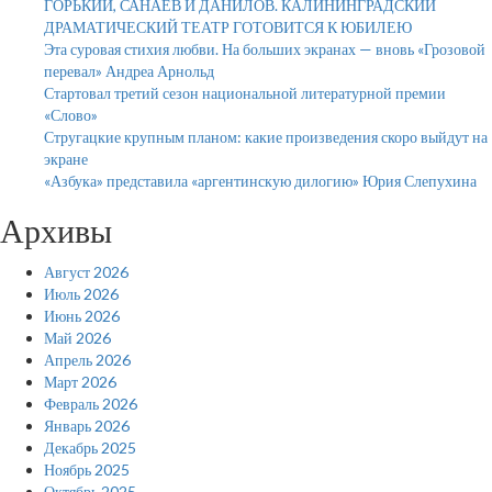
ГОРЬКИЙ, САНАЕВ И ДАНИЛОВ. КАЛИНИНГРАДСКИЙ
ДРАМАТИЧЕСКИЙ ТЕАТР ГОТОВИТСЯ К ЮБИЛЕЮ
Эта суровая стихия любви. На больших экранах — вновь «Грозовой
перевал» Андреа Арнольд
Стартовал третий сезон национальной литературной премии
«Слово»
Стругацкие крупным планом: какие произведения скоро выйдут на
экране
«Азбука» представила «аргентинскую дилогию» Юрия Слепухина
Архивы
Август 2026
Июль 2026
Июнь 2026
Май 2026
Апрель 2026
Март 2026
Февраль 2026
Январь 2026
Декабрь 2025
Ноябрь 2025
Октябрь 2025