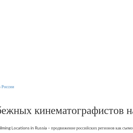
 России
жных кинематографистов на
ming Locations in Russia – продвижение российских регионов как съем