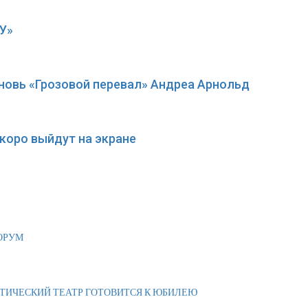
У»
вновь «Грозовой перевал» Андреа Арнольд
коро выйдут на экране
ОРУМ
АТИЧЕСКИЙ ТЕАТР ГОТОВИТСЯ К ЮБИЛЕЮ