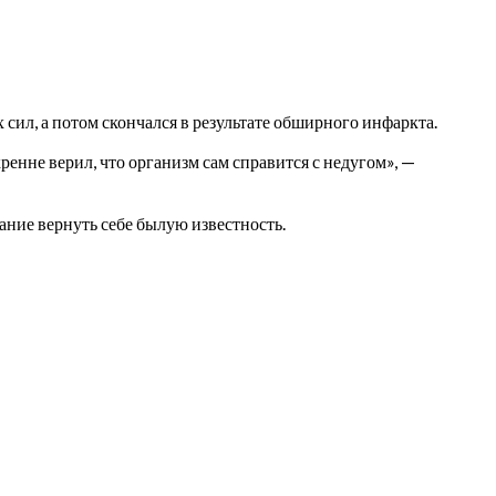
сил, а потом скончался в результате обширного инфаркта.
ренне верил, что организм сам справится с недугом», —
лание вернуть себе былую известность.