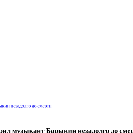
ыкин незадолго до смерти
орил музыкант Барыкин незадолго до сме