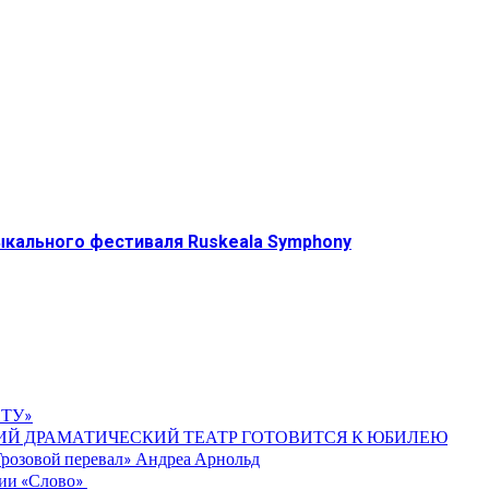
кального фестиваля Ruskeala Symphony
ТУ»
ИЙ ДРАМАТИЧЕСКИЙ ТЕАТР ГОТОВИТСЯ К ЮБИЛЕЮ
«Грозовой перевал» Андреа Арнольд
мии «Слово»