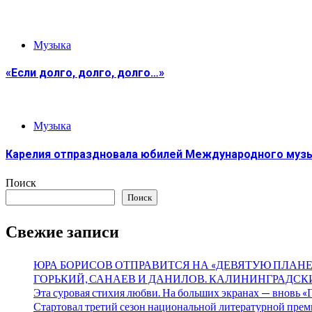
Музыка
«Если долго, долго, долго…»
Музыка
Карелия отпраздновала юбилей Международного музы
Поиск
Поиск
Свежие записи
ЮРА БОРИСОВ ОТПРАВИТСЯ НА «ДЕВЯТУЮ ПЛАНЕ
ГОРЬКИЙ, САНАЕВ И ДАНИЛОВ. КАЛИНИНГРАДСК
Эта суровая стихия любви. На больших экранах — вновь 
Стартовал третий сезон национальной литературной пре