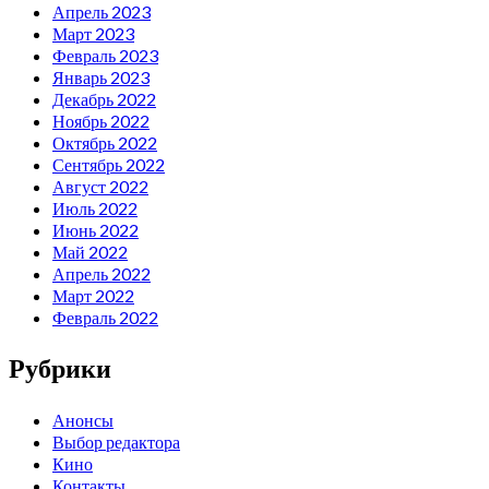
Апрель 2023
Март 2023
Февраль 2023
Январь 2023
Декабрь 2022
Ноябрь 2022
Октябрь 2022
Сентябрь 2022
Август 2022
Июль 2022
Июнь 2022
Май 2022
Апрель 2022
Март 2022
Февраль 2022
Рубрики
Анонсы
Выбор редактора
Кино
Контакты