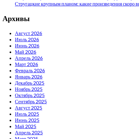
Стругацкие крупным планом: какие произведения скоро в
Архивы
Август 2026
Июль 2026
Июнь 2026
Май 2026
Апрель 2026
Март 2026
Февраль 2026
Январь 2026
Декабрь 2025
Ноябрь 2025
Октябрь 2025
Сентябрь 2025
Август 2025
Июль 2025
Июнь 2025
Май 2025
Апрель 2025
Март 2025