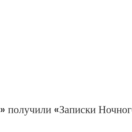
» получили «Записки Ночног