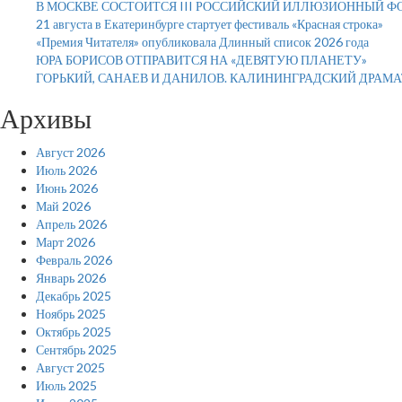
В МОСКВЕ СОСТОИТСЯ III РОССИЙСКИЙ ИЛЛЮЗИОННЫЙ Ф
21 августа в Екатеринбурге стартует фестиваль «Красная строка»
«Премия Читателя» опубликовала Длинный список 2026 года
ЮРА БОРИСОВ ОТПРАВИТСЯ НА «ДЕВЯТУЮ ПЛАНЕТУ»
ГОРЬКИЙ, САНАЕВ И ДАНИЛОВ. КАЛИНИНГРАДСКИЙ ДРАМ
Архивы
Август 2026
Июль 2026
Июнь 2026
Май 2026
Апрель 2026
Март 2026
Февраль 2026
Январь 2026
Декабрь 2025
Ноябрь 2025
Октябрь 2025
Сентябрь 2025
Август 2025
Июль 2025