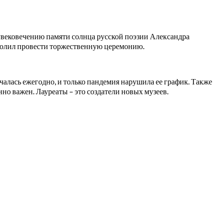
вековечению памяти солнца русской поэзии Александра
волил провести торжественную церемонию.
алась ежегодно, и только пандемия нарушила ее график. Также
но важен. Лауреаты – это создатели новых музеев.