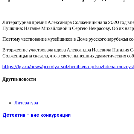
Литературная премия Александра Солженицына за 2020 год вп
Пушкина: Наталье Михайловой и Сергею Некрасову. Об их нагр
Поэтому чествование музейщиков в Доме русского зарубежья сос
В торжестве участвовала вдова Александра Исаевича Наталия Со
Солженицына сказала, что в свете нынешних драматических собы
https://lgz.ru/news/premiya_solzhenitsyna_prisuzhdena_muzey
Другие новости
Литература
Детектив – вне конкуренции