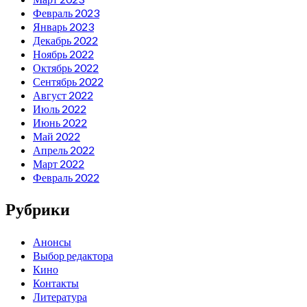
Февраль 2023
Январь 2023
Декабрь 2022
Ноябрь 2022
Октябрь 2022
Сентябрь 2022
Август 2022
Июль 2022
Июнь 2022
Май 2022
Апрель 2022
Март 2022
Февраль 2022
Рубрики
Анонсы
Выбор редактора
Кино
Контакты
Литература