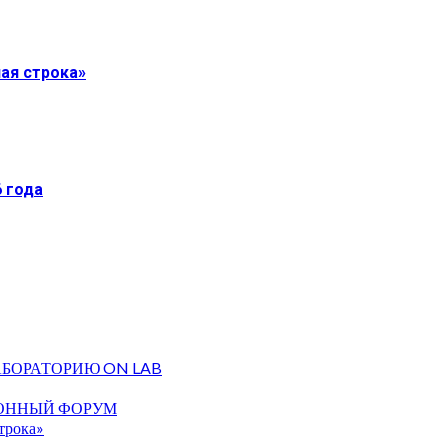
ная строка»
 года
АБОРАТОРИЮ ON LAB
ИОННЫЙ ФОРУМ
строка»