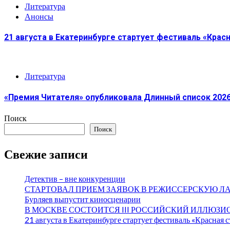
Литература
Анонсы
21 августа в Екатеринбурге стартует фестиваль «Крас
Литература
«Премия Читателя» опубликовала Длинный список 2026
Поиск
Поиск
Свежие записи
Детектив – вне конкуренции
СТАРТОВАЛ ПРИЕМ ЗАЯВОК В РЕЖИССЕРСКУЮ Л
Бурляев выпустит киносценарии
В МОСКВЕ СОСТОИТСЯ III РОССИЙСКИЙ ИЛЛЮЗ
21 августа в Екатеринбурге стартует фестиваль «Красная 