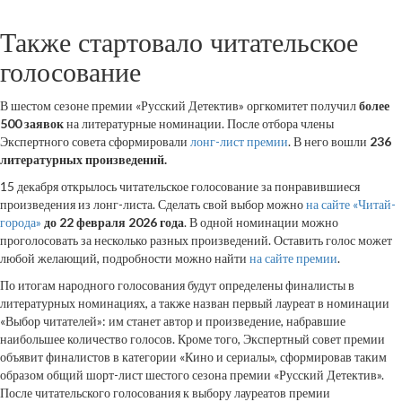
Также стартовало читательское
голосование
В шестом сезоне премии «Русский Детектив» оргкомитет получил
более
500 заявок
на литературные номинации. После отбора члены
Экспертного совета сформировали
лонг-лист премии
. В него вошли
236
литературных произведений.
15 декабря открылось читательское голосование за понравившиеся
произведения из лонг-листа. Сделать свой выбор можно
на сайте «Читай-
города»
до 22 февраля 2026 года
. В одной номинации можно
проголосовать за несколько разных произведений. Оставить голос может
любой желающий, подробности можно найти
на сайте премии
.
По итогам народного голосования будут определены финалисты в
литературных номинациях, а также назван первый лауреат в номинации
«Выбор читателей»: им станет автор и произведение, набравшие
наибольшее количество голосов. Кроме того, Экспертный совет премии
объявит финалистов в категории «Кино и сериалы», сформировав таким
образом общий шорт-лист шестого сезона премии «Русский Детектив».
После читательского голосования к выбору лауреатов премии