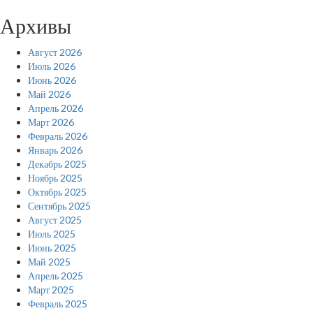
Архивы
Август 2026
Июль 2026
Июнь 2026
Май 2026
Апрель 2026
Март 2026
Февраль 2026
Январь 2026
Декабрь 2025
Ноябрь 2025
Октябрь 2025
Сентябрь 2025
Август 2025
Июль 2025
Июнь 2025
Май 2025
Апрель 2025
Март 2025
Февраль 2025