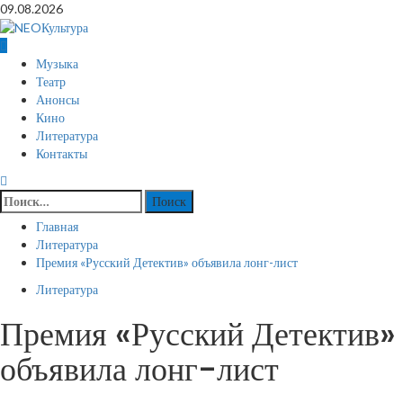
Перейти
09.08.2026
к
содержимому
Основное
Музыка
меню
Театр
Анонсы
Кино
Литература
Контакты
Найти:
Главная
Литература
Премия «Русский Детектив» объявила лонг-лист
Литература
Премия «Русский Детектив»
объявила лонг-лист