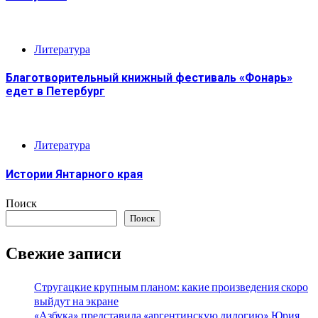
Литература
Благотворительный книжный фестиваль «Фонарь»
едет в Петербург
Литература
Истории Янтарного края
Поиск
Поиск
Свежие записи
Стругацкие крупным планом: какие произведения скоро
выйдут на экране
«Азбука» представила «аргентинскую дилогию» Юрия