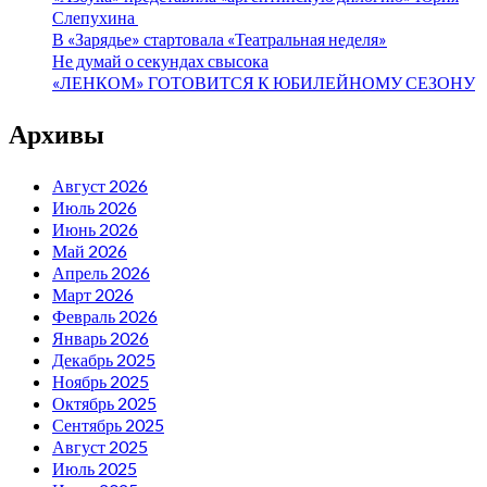
Слепухина
В «Зарядье» стартовала «Театральная неделя»
Не думай о секундах свысока
«ЛЕНКОМ» ГОТОВИТСЯ К ЮБИЛЕЙНОМУ СЕЗОНУ
Архивы
Август 2026
Июль 2026
Июнь 2026
Май 2026
Апрель 2026
Март 2026
Февраль 2026
Январь 2026
Декабрь 2025
Ноябрь 2025
Октябрь 2025
Сентябрь 2025
Август 2025
Июль 2025