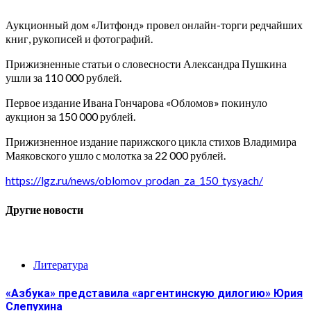
Аукционный дом «Литфонд» провел онлайн-торги редчайших
книг, рукописей и фотографий.
Прижизненные статьи о словесности Александра Пушкина
ушли за 110 000 рублей.
Первое издание Ивана Гончарова «Обломов» покинуло
аукцион за 150 000 рублей.
Прижизненное издание парижского цикла стихов Владимира
Маяковского ушло с молотка за 22 000 рублей.
https://lgz.ru/news/oblomov_prodan_za_150_tysyach/
Другие новости
Литература
«Азбука» представила «аргентинскую дилогию» Юрия
Слепухина