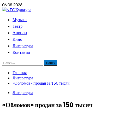
Перейти
06.08.2026
к
содержимому
Основное
Музыка
меню
Театр
Анонсы
Кино
Литература
Контакты
Найти:
Главная
Литература
«Обломов» продан за 150 тысяч
Литература
«Обломов» продан за 150 тысяч