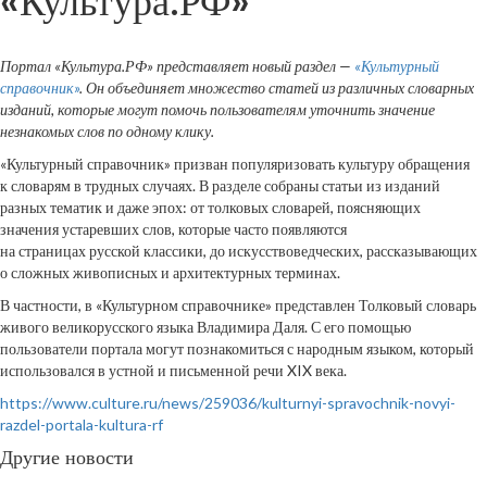
«Культура.РФ»
Портал «Культура.РФ» представляет новый раздел —
«Культурный
справочник»
. Он объединяет множество статей из различных словарных
изданий, которые могут помочь пользователям уточнить значение
незнакомых слов по одному клику.
«Культурный справочник» призван популяризовать культуру обращения
к словарям в трудных случаях. В разделе собраны статьи из изданий
разных тематик и даже эпох: от толковых словарей, поясняющих
значения устаревших слов, которые часто появляются
на страницах русской классики, до искусствоведческих, рассказывающих
о сложных живописных и архитектурных терминах.
В частности, в «Культурном справочнике» представлен Толковый словарь
живого великорусского языка Владимира Даля. С его помощью
пользователи портала могут познакомиться с народным языком, который
использовался в устной и письменной речи XIX века.
https://www.culture.ru/news/259036/kulturnyi-spravochnik-novyi-
razdel-portala-kultura-rf
Другие новости