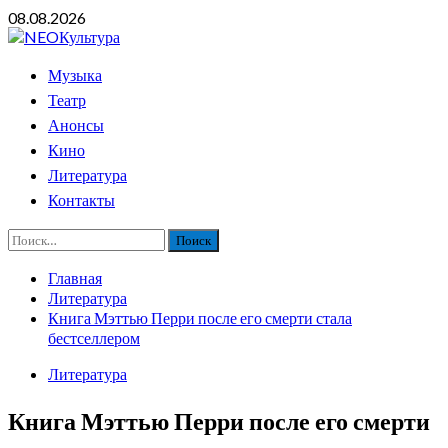
Перейти
08.08.2026
к
содержимому
Основное
Музыка
меню
Театр
Анонсы
Кино
Литература
Контакты
Найти:
Главная
Литература
Книга Мэттью Перри после его смерти стала
бестселлером
Литература
Книга Мэттью Перри после его смерти