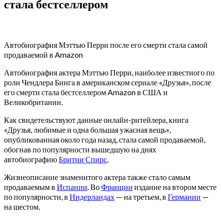
стала бестселлером
Автобиография Мэттью Перри после его смерти стала самой
продаваемой в Amazon
Автобиография актера Мэттью Перри, наиболее известного по
роли Чендлера Бинга в американском сериале «Друзья», после
его смерти стала бестселлером Amazon в США и
Великобритании.
Как свидетельствуют данные онлайн-ритейлера, книга
«Друзья, любимые и одна большая ужасная вещь»,
опубликованная около года назад, стала самой продаваемой,
обогнав по популярности вышедшую на днях
автобиографию
Бритни Спирс
.
Жизнеописание знаменитого актера также стало самым
продаваемым в
Испании
. Во
Франции
издание на втором месте
по популярности, в
Нидерландах
— на третьем, в
Германии
—
на шестом.