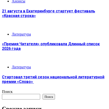
Анонсы
21 августа в Екатеринбурге стартует фестиваль
«Красная строка»
Литература
«Премия Читателя» опубликовала Длинный список
2026 года
Литература
Стартовал третий сезон национальной литературной
премии «Слово»
Поиск
Поиск
Свежие записи