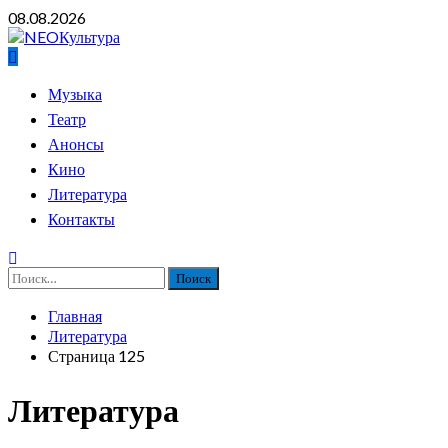
Перейти
08.08.2026
к
содержимому
Основное
Музыка
меню
Театр
Анонсы
Кино
Литература
Контакты
Найти:
Главная
Литература
Страница 125
Литература