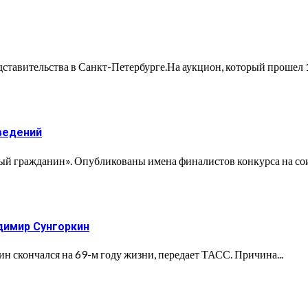
тавительства в Санкт-Петербурге.На аукцион, который прошел 1
ведений
ный гражданин». Опубликованы имена финалистов конкурса на сои
димир Сунгоркин
 скончался на 69-м году жизни, передает ТАСС. Причина...