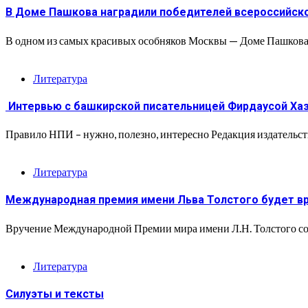
В Доме Пашкова наградили победителей всероссийског
В одном из самых красивых особняков Москвы — Доме Пашкова 
Литература
Интервью с башкирской писательницей Фирдаусой Ха
Правило НПИ – нужно, полезно, интересно Редакция издательст
Литература
Международная премия имени Льва Толстого будет вр
Вручение Международной Премии мира имени Л.Н. Толстого сост
Литература
Силуэты и тексты