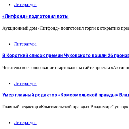
Литература
«Литфонд» подготовил лоты
Аукционный дом «Литфонд» подготовил торги к открытию предс
Литература
В Короткий список премии Чуковского вошли 26 произ
Читательское голосование стартовало на сайте проекта «Актив
Литература
Умер главный редактор «Комсомольской правды» Вла
Главный редактор «Комсомольской правды» Владимир Сунгоркин
Литература