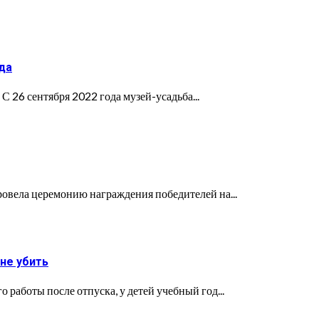
да
С 26 сентября 2022 года музей-усадьба...
ровела церемонию награждения победителей на...
не убить
боты после отпуска, у детей учебный год...