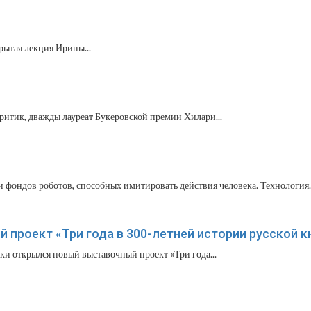
рытая лекция Ирины...
ритик, дважды лауреат Букеровской премии Хилари...
 фондов роботов, способных имитировать действия человека. Технология..
проект «Три года в 300-летней истории русской к
ки открылся новый выставочный проект «Три года...