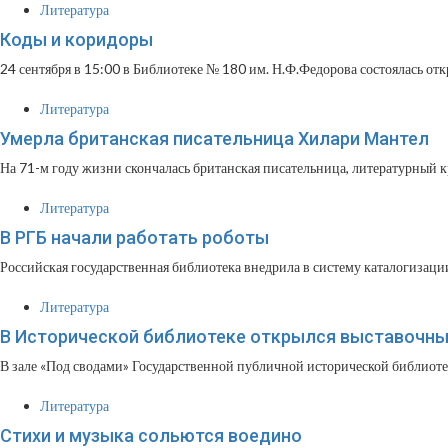
Литература
Коды и коридоры
24 сентября в 15:00 в Библиотеке № 180 им. Н.Ф.Федорова состоялась отк
Литература
Умерла британская писательница Хилари Мантел
На 71-м году жизни скончалась британская писательница, литературный к
Литература
В РГБ начали работать роботы
Российская государственная библиотека внедрила в систему каталогизации
Литература
В Исторической библиотеке открылся выставочный 
В зале «Под сводами» Государственной публичной исторической библиоте
Литература
Стихи и музыка сольются воедино