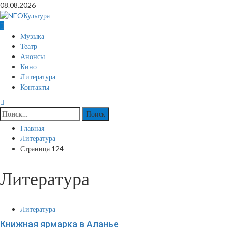
Перейти
08.08.2026
к
содержимому
Основное
Музыка
меню
Театр
Анонсы
Кино
Литература
Контакты
Найти:
Главная
Литература
Страница 124
Литература
Литература
Книжная ярмарка в Аланье