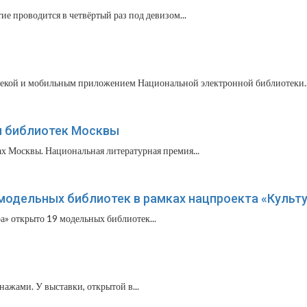
е проводится в четвёртый раз под девизом...
текой и мобильным приложением Национальной электронной библиотеки..
я библиотек Москвы
ах Москвы. Национальная литературная премия...
модельных библиотек в рамках нацпроекта «Культ
а» открыто 19 модельных библиотек...
ажами. У выставки, открытой в...