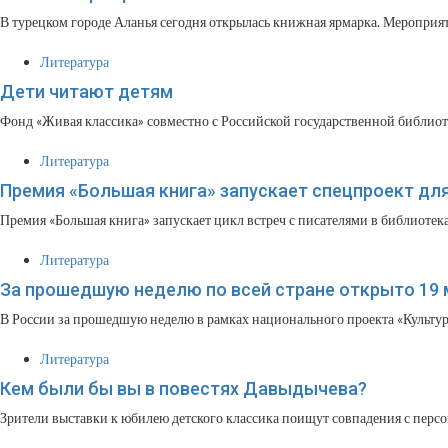
В турецком городе Аланья сегодня открылась книжная ярмарка. Мероприяти
Литература
Дети читают детям
Фонд «Живая классика» совместно с Российской государственной библио
Литература
Премия «Большая книга» запускает спецпроект дл
Премия «Большая книга» запускает цикл встреч с писателями в библиотек
Литература
За прошедшую неделю по всей стране открыто 19 
В России за прошедшую неделю в рамках национального проекта «Культур
Литература
Кем были бы вы в повестях Давыдычева?
Зрители выставки к юбилею детского классика поищут совпадения с персон