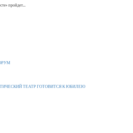
те» пройдет...
ОРУМ
АТИЧЕСКИЙ ТЕАТР ГОТОВИТСЯ К ЮБИЛЕЮ