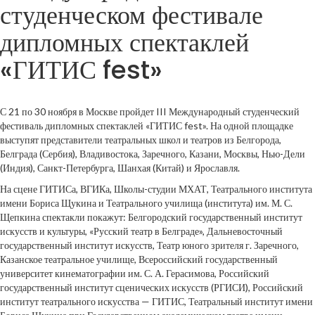
студенческом фестивале
дипломных спектаклей
«ГИТИС fest»
С 21 по 30 ноября в Москве пройдет III Международный студенческий
фестиваль дипломных спектаклей «ГИТИС fest». На одной площадке
выступят представители театральных школ и театров из Белгорода,
Белграда (Сербия), Владивостока, Заречного, Казани, Москвы, Нью-Дели
(Индия), Санкт-Петербурга, Шанхая (Китай) и Ярославля.
На сцене ГИТИСа, ВГИКа, Школы-студии МХАТ, Театрального института
имени Бориса Щукина и Театрального училища (института) им. М. С.
Щепкина спектакли покажут: Белгородский государственный институт
искусств и культуры, «Русский театр в Белграде», Дальневосточный
государственный институт искусств, Театр юного зрителя г. Заречного,
Казанское театральное училище, Всероссийский государственный
университет кинематографии им. С. А. Герасимова, Российский
государственный институт сценических искусств (РГИСИ), Российский
институт театрального искусства — ГИТИС, Театральный институт имени