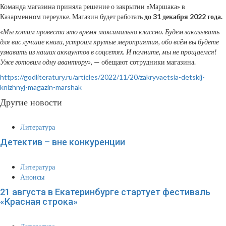
Команда магазина приняла решение о закрытии «Маршака» в
Казарменном переулке. Магазин будет работать
до 31 декабря 2022 года.
«Мы хотим провести это время максимально классно. Будем заказывать
для вас лучшие книги, устроим крутые мероприятия, обо всём вы будете
узнавать из наших аккаунтов в соцсетях. И помните, мы не прощаемся!
Уже готовим одну авантюру»
, — обещают сотрудники магазина.
https://godliteratury.ru/articles/2022/11/20/zakryvaetsia-detskij-
knizhnyj-magazin-marshak
Другие новости
Литература
Детектив – вне конкуренции
Литература
Анонсы
21 августа в Екатеринбурге стартует фестиваль
«Красная строка»