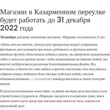
Магазин в Казарменном переулке
будет работать до 31 декабря
2022 года
18 ноября
детскому книжному магазину «Маршак» исполнилось 5 лет.
«Пять лет мы вместе, сделали кучу прекрасных вещей: устраивали
фестивали, рассказывали про книги, радовались и грустили вместе,
заводили дружбу, дети начали ходить в школу, мы придумали музыкальный
лейбл и записали крутые песни с инди музыкантами на тексты детей, мы
вместе поддерживали различные благотворительные фонды. Мы
веселились и делали то, что любим и просто счастливы, что нам удалось
собрать вокруг любимого дела столько чудесных людей, столько
единомышленников»
, —
вспоминает
команда магазина в своем телеграм-
канале.
И делится печальными новостями: за девять месяцев дела магазина стали
стремительно ухудшаться, «Маршак» оказался в положении хуже, чем в
начале своего пути, когда про магазин еще никто не знал, накопился
приличный долг.