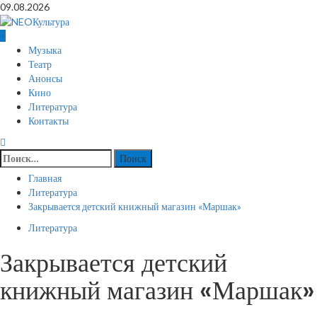
Перейти
09.08.2026
к
содержимому
Основное
Музыка
меню
Театр
Анонсы
Кино
Литература
Контакты
Найти:
Главная
Литература
Закрывается детский книжный магазин «Маршак»
Литература
Закрывается детский
книжный магазин «Маршак»