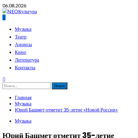
Перейти
06.08.2026
к
содержимому
Основное
Музыка
меню
Театр
Анонсы
Кино
Литература
Контакты
Найти:
Главная
Музыка
Юрий Башмет отметит 35-летие «Новой России»
Музыка
Юрий Башмет отметит 35-летие