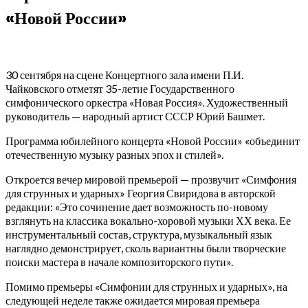
«Новой России»
30 сентября на сцене Концертного зала имени П.И.
Чайковского отметят 35-летие Государственного
симфонического оркестра «Новая Россия». Художественный
руководитель — народный артист СССР Юрий Башмет.
Программа юбилейного концерта «Новой России» «объединит
отечественную музыку разных эпох и стилей».
Откроется вечер мировой премьерой — прозвучит «Симфония
для струнных и ударных» Георгия Свиридова в авторской
редакции: «Это сочинение дает возможность по-новому
взглянуть на классика вокально-хоровой музыки ХХ века. Ее
инструментальный состав, структура, музыкальный язык
наглядно демонстрирует, сколь вариантны были творческие
поиски мастера в начале композиторского пути».
Помимо премьеры «Симфонии для струнных и ударных», на
следующей неделе также ожидается мировая премьера