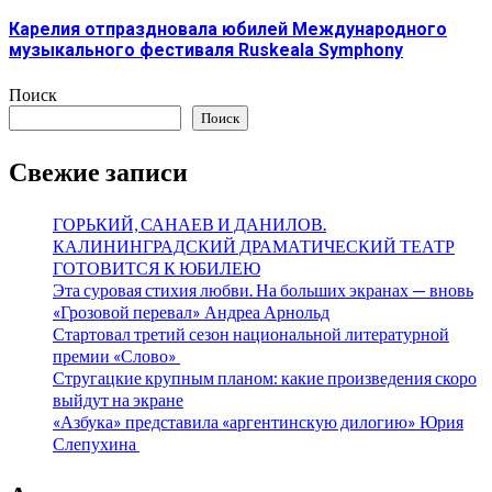
Карелия отпраздновала юбилей Международного
музыкального фестиваля Ruskeala Symphony
Поиск
Поиск
Свежие записи
ГОРЬКИЙ, САНАЕВ И ДАНИЛОВ.
КАЛИНИНГРАДСКИЙ ДРАМАТИЧЕСКИЙ ТЕАТР
ГОТОВИТСЯ К ЮБИЛЕЮ
Эта суровая стихия любви. На больших экранах — вновь
«Грозовой перевал» Андреа Арнольд
Стартовал третий сезон национальной литературной
премии «Слово»
Стругацкие крупным планом: какие произведения скоро
выйдут на экране
«Азбука» представила «аргентинскую дилогию» Юрия
Слепухина