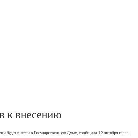
ов к внесению
ни будет внесен в Государственную Думу, сообщила 19 октября глава