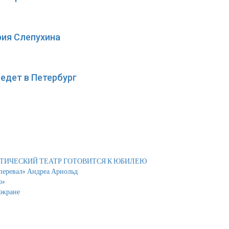
рия Слепухина
едет в Петербург
АТИЧЕСКИЙ ТЕАТР ГОТОВИТСЯ К ЮБИЛЕЮ
 перевал» Андреа Арнольд
о»
экране