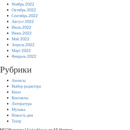
Ноябрь 2022
Октябрь 2022
Сентябрь 2022
Август 2022
Июль 2022
Июнь 2022
Май 2022
Апрель 2022
Март 2022
Февраль 2022
Рубрики
Анонсы
Выбор редактора
Кино
Контакты
Литература
Музыка
Новость дня
Театр
NEOКультура
|
EnterNews
от AF themes.