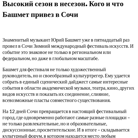
Высокий сезон в несезон. Кого и что
Башмет привез в Сочи
Знаменитый музыкант Юрий Башмет уже в пятнадцатый раз
провел в Сочи Зимний международный фестиваль искусств. И
событие это знаковое не только в региональном или
федеральном, но даже в глобальном масштабе.
Башмет для фестиваля не только художественный
руководитель, но и своеобразный культуртрегер. Ему удается
собрать в единый сценический дайджест самые интересные
события в области академической музыки, театра, кино, других
видов искусств и показать их соединение, слияние,
всевозможные пласты совместного существования.
На 12 дней Сочи превращается в настоящий фестивальный
город, где одновременно работают самые разные площадки –
не только развлекательные, но и образовательные,
дискуссионные, просветительские. И в итоге – складывается
культурный форум, в котором находится место любым