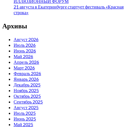
ИЛЛЮЗИОННЫЙ ФОРУМ
21 августа в Екатеринбурге стартует фестиваль «Красная
строка»
Архивы
Август 2026
Июль 2026
Июнь 2026
Май 2026
Апрель 2026
Март 2026
Февраль 2026
Январь 2026
Декабрь 2025
Ноябрь 2025
Октябрь 2025
Сентябрь 2025
Август 2025
Июль 2025
Июнь 2025
Май 2025