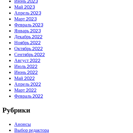
Июнь 2023
Май 2023
Апрель 2023
Март 2023
Февраль 2023
Январь 2023
Декабрь 2022
Ноябрь 2022
Октябрь 2022
Сентябрь 2022
Август 2022
Июль 2022
Июнь 2022
Май 2022
Апрель 2022
Март 2022
Февраль 2022
Рубрики
Анонсы
Выбор редактора