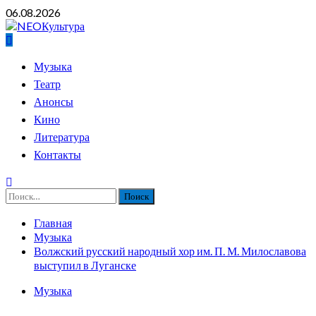
Перейти
06.08.2026
к
содержимому
Основное
Музыка
меню
Театр
Анонсы
Кино
Литература
Контакты
Найти:
Главная
Музыка
Волжский русский народный хор им. П. М. Милославова
выступил в Луганске
Музыка