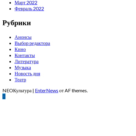
Март 2022
Февраль 2022
Рубрики
Анонсы
Выбор редактора
Кино
Контакты
Литература
Музыка
Новость дня
Театр
NEOКультура
|
EnterNews
от AF themes.