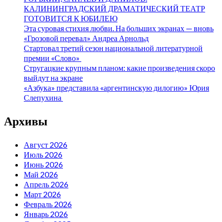
КАЛИНИНГРАДСКИЙ ДРАМАТИЧЕСКИЙ ТЕАТР
ГОТОВИТСЯ К ЮБИЛЕЮ
Эта суровая стихия любви. На больших экранах — вновь
«Грозовой перевал» Андреа Арнольд
Стартовал третий сезон национальной литературной
премии «Слово»
Стругацкие крупным планом: какие произведения скоро
выйдут на экране
«Азбука» представила «аргентинскую дилогию» Юрия
Слепухина
Архивы
Август 2026
Июль 2026
Июнь 2026
Май 2026
Апрель 2026
Март 2026
Февраль 2026
Январь 2026