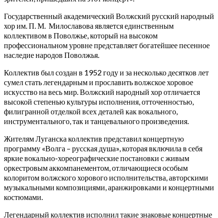
Государственный академический Волжский русский народный
хор им. П. М. Милославова является единственным
коллективом в Поволжье, который на высоком
профессиональном уровне представляет богатейшее песенное
наследие народов Поволжья.
Коллектив был создан в 1952 году и за несколько десятков лет
сумел стать легендарным и прославить волжское хоровое
искусство на весь мир. Волжский народный хор отличается
высокой степенью культуры исполнения, отточенностью,
филигранной отделкой всех деталей как вокального,
инструментального, так и танцевального произведения.
Жителям Луганска коллектив представил концертную
программу «Волга – русская душа», которая включила в себя
яркие вокально-хореографические постановки с живым
оркестровым аккомпанементом, отличающиеся особым
колоритом волжского хорового исполнительства, авторскими
музыкальными композициями, аранжировками и концертными
костюмами.
Легендарный коллектив исполнил такие знаковые концертные