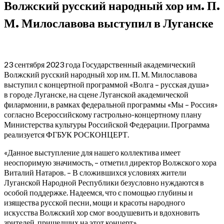
Волжский русский народный хор им. П.
М. Милославова выступил в Луганске
23 сентября 2023 года Государственный академический
Волжский русский народный хор им. П. М. Милославова
выступил с концертной программой «Волга – русская душа»
в городе Луганске, на сцене Луганской академической
филармонии, в рамках федеральной программы «Мы – Россия»
согласно Всероссийскому гастрольно-концертному плану
Министерства культуры Российской Федерации. Программа
реализуется ФГБУК РОСКОНЦЕРТ.
«Данное выступление для нашего коллектива имеет
неоспоримую значимость, – отметил директор Волжского хора
Виталий Натаров. – В сложившихся условиях жители
Луганской Народной Республики безусловно нуждаются в
особой поддержке. Надеемся, что с помощью глубины и
изящества русской песни, мощи и красоты народного
искусства Волжский хор смог воодушевить и вдохновить
зрителей, пришедших на этот концерт».