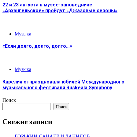
22 и 23 августа в музее-заповеднике
«Архангельское» пройдут «Джазовые сезоны»
Музыка
«Если долго, долго, долго…»
Музыка
Карелия отпраздновала юбилей Международного
музыкального фестиваля Ruskeala Symphony
Поиск
Поиск
Свежие записи
ГОРЬКИЙ, САНАЕВ И ДАНИЛОВ.