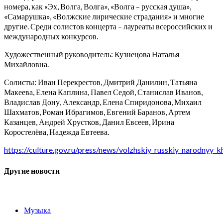
номера, как «Эх, Волга, Волга», «Волга – русская душа»,
«Самарушка», «Волжские лирические страдания» и многие
другие. Среди солистов концерта – лауреаты всероссийских и
международных конкурсов.
Художественный руководитель: Кузнецова Наталья
Михайловна.
Солисты: Иван Перекрестов, Дмитрий Данилин, Татьяна
Макеева, Елена Каплина, Павел Седой, Станислав Иванов,
Владислав Дону, Александр, Елена Спиридонова, Михаил
Шахматов, Роман Ибрагимов, Евгений Баранов, Артем
Казанцев, Андрей Хрустков, Данил Евсеев, Ирина
Коростелёва, Надежда Евтеева.
https://culture.gov.ru/press/news/volzhskiy_russkiy_narodnyy_
Другие новости
Музыка