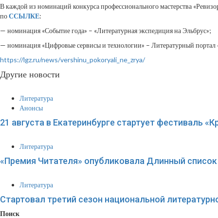
В каждой из номинаций конкурса профессионального мастерства «Ревизор 
по
ССЫЛКЕ
:
— номинация «Событие года» – «Литературная экспедиция на Эльбрус»;
— номинация «Цифровые сервисы и технологии» – Литературный портал «
https://lgz.ru/news/vershinu_pokoryali_ne_zrya/
Другие новости
Литература
Анонсы
21 августа в Екатеринбурге стартует фестиваль «К
Литература
«Премия Читателя» опубликовала Длинный список 
Литература
Стартовал третий сезон национальной литературн
Поиск