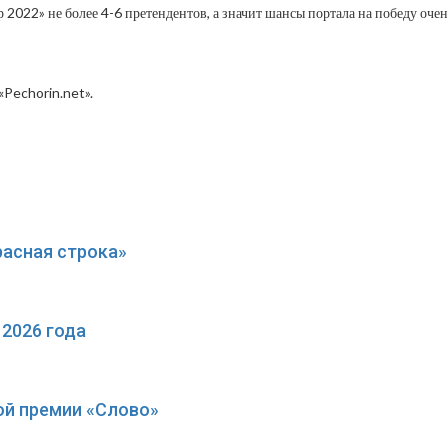
2022» не более 4-6 претендентов, а значит шансы портала на победу оче
Pechorin.net».
расная строка»
2026 года
ой премии «Слово»