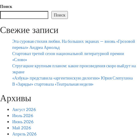
Поиск
Поиск
Свежие записи
Эта суровая стихия любви. На больших экранах — вновь «Грозовой
перевал» Андреа Арнольд
Стартовал третий сезон национальной литературной премии
«Слово»
Стругацкие крупным планом: какие произведения скоро выйдут на
экране
«Азбука» представила «аргентинскую дилогию» Юрия Слепухина
В «Зарядье» стартовала «Театральная неделя»
Архивы
Август 2026
Июль 2026
Июнь 2026
Май 2026
Апрель 2026