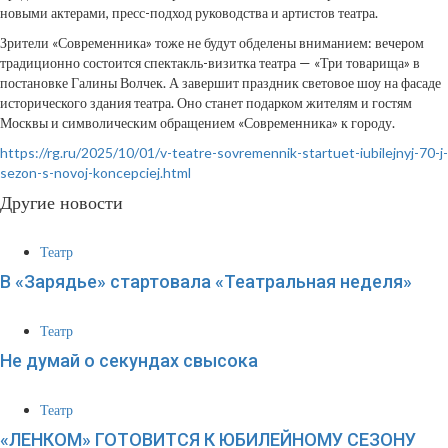
новыми актерами, пресс-подход руководства и артистов театра.
Зрители «Современника» тоже не будут обделены вниманием: вечером
традиционно состоится спектакль-визитка театра — «Три товарища» в
постановке Галины Волчек. А завершит праздник световое шоу на фасаде
исторического здания театра. Оно станет подарком жителям и гостям
Москвы и символическим обращением «Современника» к городу.
https://rg.ru/2025/10/01/v-teatre-sovremennik-startuet-iubilejnyj-70-j-
sezon-s-novoj-koncepciej.html
Другие новости
Театр
В «Зарядье» стартовала «Театральная неделя»
Театр
Не думай о секундах свысока
Театр
«ЛЕНКОМ» ГОТОВИТСЯ К ЮБИЛЕЙНОМУ СЕЗОНУ