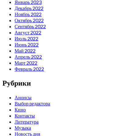
Январь 2023
Декабрь 2022
Ноябрь 2022
Октябрь 2022
Сентябрь 2022
Август 2022
Июль 2022
Июнь 2022
Май 2022
Апрель 2022
Март 2022
Февраль 2022
Рубрики
Анонсы
Выбор редактора
Кино
Контакты
Литература
Музыка
Новость дня