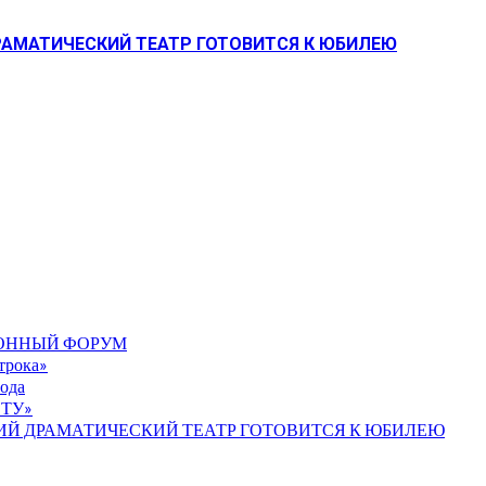
РАМАТИЧЕСКИЙ ТЕАТР ГОТОВИТСЯ К ЮБИЛЕЮ
ИОННЫЙ ФОРУМ
строка»
ода
ТУ»
ИЙ ДРАМАТИЧЕСКИЙ ТЕАТР ГОТОВИТСЯ К ЮБИЛЕЮ