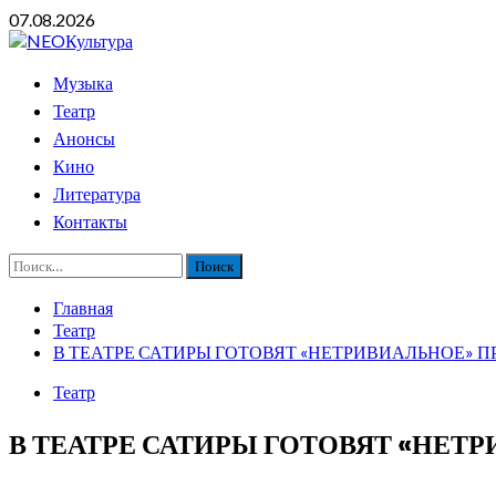
Перейти
07.08.2026
к
содержимому
Основное
Музыка
меню
Театр
Анонсы
Кино
Литература
Контакты
Найти:
Главная
Театр
В ТЕАТРЕ САТИРЫ ГОТОВЯТ «НЕТРИВИАЛЬНОЕ» П
Театр
В ТЕАТРЕ САТИРЫ ГОТОВЯТ «НЕТ