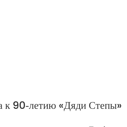
а к 90‑летию «Дяди Степы»