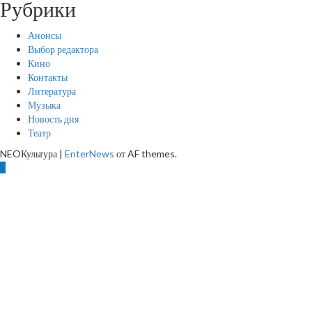
Рубрики
Анонсы
Выбор редактора
Кино
Контакты
Литература
Музыка
Новость дня
Театр
NEOКультура
|
EnterNews
от AF themes.