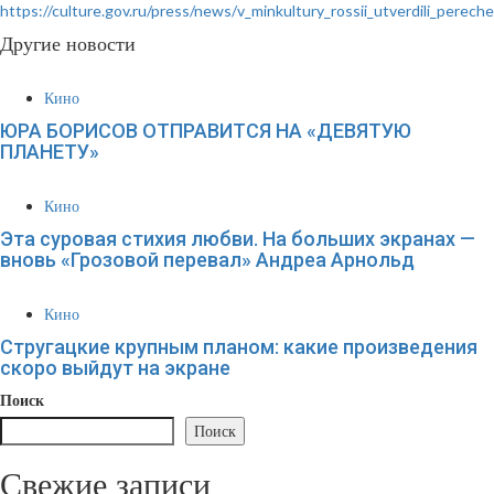
https://culture.gov.ru/press/news/v_minkultury_rossii_utverdili_perec
Другие новости
Кино
ЮРА БОРИСОВ ОТПРАВИТСЯ НА «ДЕВЯТУЮ
ПЛАНЕТУ»
Кино
Эта суровая стихия любви. На больших экранах —
вновь «Грозовой перевал» Андреа Арнольд
Кино
Стругацкие крупным планом: какие произведения
скоро выйдут на экране
Поиск
Поиск
Свежие записи