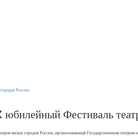
 городов России
X юбилейный Фестиваль теат
еатров малых городов России, организованный Государственным театром 