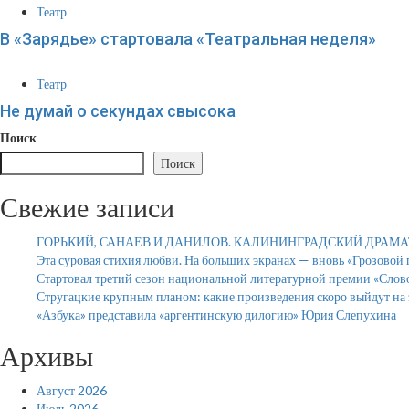
Театр
В «Зарядье» стартовала «Театральная неделя»
Театр
Не думай о секундах свысока
Поиск
Поиск
Свежие записи
ГОРЬКИЙ, САНАЕВ И ДАНИЛОВ. КАЛИНИНГРАДСКИЙ ДРАМ
Эта суровая стихия любви. На больших экранах — вновь «Грозовой
Стартовал третий сезон национальной литературной премии «Слов
Стругацкие крупным планом: какие произведения скоро выйдут на 
«Азбука» представила «аргентинскую дилогию» Юрия Слепухина
Архивы
Август 2026
Июль 2026