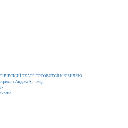
АТИЧЕСКИЙ ТЕАТР ГОТОВИТСЯ К ЮБИЛЕЮ
 перевал» Андреа Арнольд
о»
экране