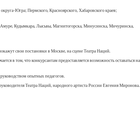
округа-Югра; Пермского, Красноярского, Хабаровского краев;
а-Амуре, Кудымкара, Лысьвы, Магнитогорска, Минусинска, Мичуринска,
окажут свои постановки в Москве, на сцене Театра Наций.
ется в том, что конкурсантам предоставляется возможность оставаться на
 руководством опытных педагогов.
руководителя Театра Наций, народного артиста России Евгения Миронова.