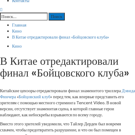
Контакты
Найти:
Главная
Кино
В Китае отредактировали финал «Бойцовского клуба»
Кино
В Китае отредактировали
финал «Бойцовского клуба»
Китайские цензоры отредактировали финал знаменитого триллера
Дэвида
Финчера
«
Бойцовский клуб
» перед тем, как впервые представить его
зрителям с помощью местного стриминга Tencent Video. В новой
версии, отсутствует знаменитая сцена, в которой главные герои
наблюдают, как небоскребы взрываются по всему городу.
Вместо этого зрителей уведомили, что Тайлер Дерден был вовремя
схвачен, чтобы предотвратить разрушение, и что он был помещен в