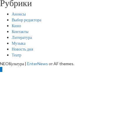
Рубрики
Анонсы
Выбор редактора
Кино
Контакты
Литература
Музыка
Новость дня
Театр
NEOКультура
|
EnterNews
от AF themes.