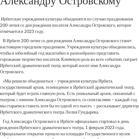
Александру Островскому
Ирбитские учреждения культуры объединятся по случаю празднования
200-летия со дня рождения писателя Александра Островского, которое
отмечается в 2023 году.
В Ирбите 200-летие со дня рождения Александра Островского станет
настоящим городским праздником. Учреждения культуры объединились,
чтобы в юбилейный год масштабно и разнообразно представить
горожанам творчество писателя. Ключевую роль во всех событиях сыграет
Ирбитский драматический театр, который носит имя Александра
Островского.
«Мы решили объединиться – учреждения культуры Ирбита,
государственный архив, телевидение и Ирбитский драматический театр,
который будет играть главную роль. Есть уникальный архив, связанный с
театром, с именем Александра Островского, со спектаклями – каждый год
мы стараемся ставить хотя бы по одной его пьесе», – рассказывает директор
Ирбитского драматического театра Лилия Гундырева.
Год Александра Островского в Ирбите официально стартовал в день
рождения Ирбитского драматического театра, 1 февраля 2023 года.
Официальное открытие прошло на площадке Государственного музея