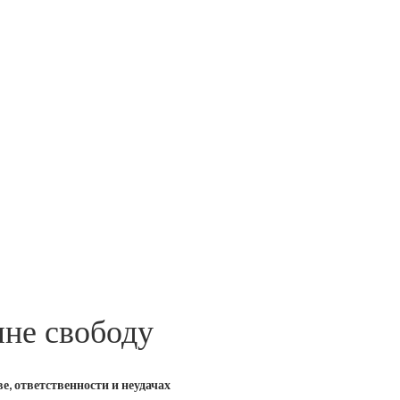
мне свободу
е, ответственности и неудачах