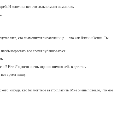
юдей. И конечно, все это сильно меня изменило.
е.
представляла, что знаменитая писательница — это как Джейн Остин. Ты
 чтобы перестать все время публиковаться.
ть.
сно? Нет. Я просто очень хорошо помню себя в детстве.
я все время пишу.
кого-нибудь, кто бы мог тебе за это платить. Мне очень повезло, что мое