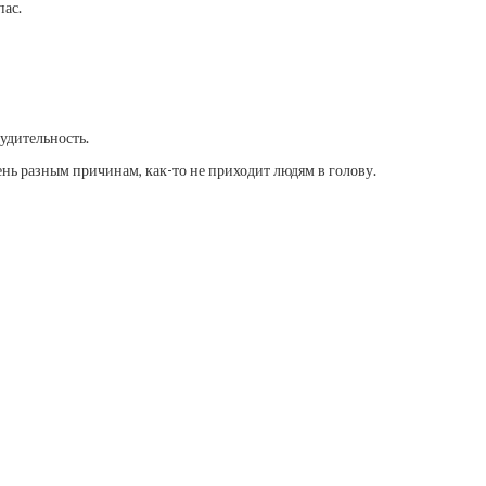
пас.
судительность.
нь разным причинам, как-то не приходит людям в голову.