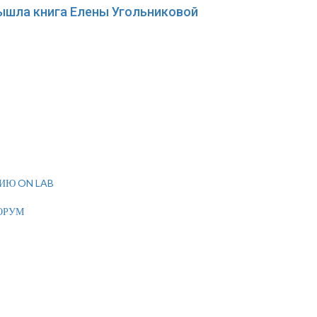
вышла книга Елены Угольниковой
ИЮ ON LAB
ОРУМ