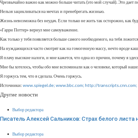
Чрезвычайно важно как можно больше читать (это мой случай). Это дает п
Нельзя зацикливаться на мечтах и пренебрегать жизнью.
Жизнь невозможна без неудач. Если только не жить так осторожно, как буд
«Гарри Поттер» вернул мне самоуважение.
Как только у тебя появляется больше самого необходимого, на тебя ложитс
На нуждающихся часто смотрят как на гомогенную массу, нечто вроде каш
Я плачу высокие налоги, и мне кажется, что одна из причин, почему я здесь,
Мне бы хотелось, чтобы обо мне вспоминали как о человеке, который наше
Я горжусь тем, что я сделала. Очень горжусь.
Источники:
www.spiegel.de;
www.bbc.com;
http://transcripts.cnn.com;
Другие новости
Выбор редактора
Писатель Алексей Сальников: Страх белого листа 
Выбор редактора