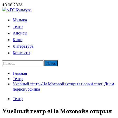
Перейти
10.08.2026
к
содержимому
Основное
Музыка
меню
Театр
Анонсы
Кино
Литература
Контакты
Найти:
Главная
Театр
Учебный театр «На Моховой» открыл новый сезон Днем
первокурсника
Театр
Учебный театр «На Моховой» открыл