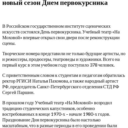
новый сезон Днем первокурсника
В Российском государственном институте сценических
искусств состоялся День первокурсника. Учебный театр «На
Моховой» впервые открыл свои двери после реконструкции
сцены.
Творческие номера представили не только будущие артисты, но
и режиссеры, продюсеры, театроведы и художники. Всего на
первый курс в этом учебном году поступило 378 человек.
С приветственным словом к студентам и педагогам обратилась
ректор РГИСИ Наталья Пахомова, а также народный артист
РФ, председатель Санкт-Петербургского отделения СТД РФ
Сергей Паршин.
В прошлом году Учебный театр «На Моховой» возродил
традицию студенческих капустников, особенно
востребованных в конце 1970-х – начале 1980-х годов.
Празднование Дня первокурсника было настолько
масштабным, что в разные периоды в его проведении были