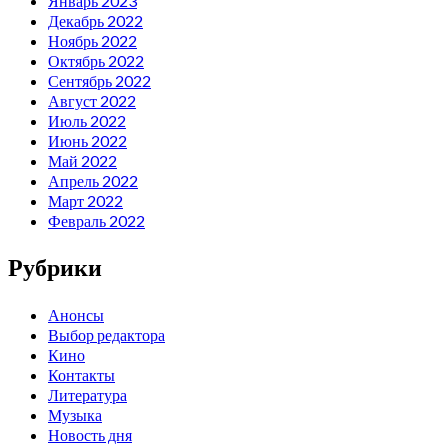
Январь 2023
Декабрь 2022
Ноябрь 2022
Октябрь 2022
Сентябрь 2022
Август 2022
Июль 2022
Июнь 2022
Май 2022
Апрель 2022
Март 2022
Февраль 2022
Рубрики
Анонсы
Выбор редактора
Кино
Контакты
Литература
Музыка
Новость дня