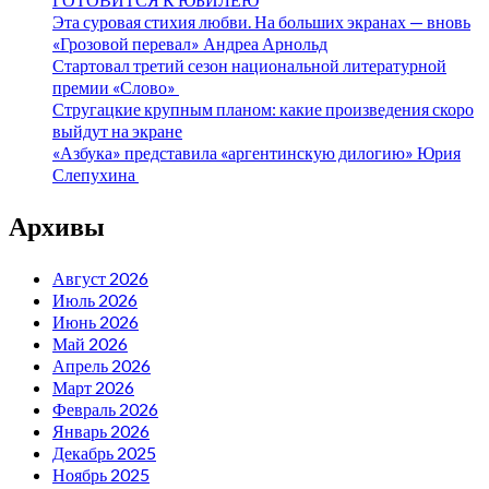
Эта суровая стихия любви. На больших экранах — вновь
«Грозовой перевал» Андреа Арнольд
Стартовал третий сезон национальной литературной
премии «Слово»
Стругацкие крупным планом: какие произведения скоро
выйдут на экране
«Азбука» представила «аргентинскую дилогию» Юрия
Слепухина
Архивы
Август 2026
Июль 2026
Июнь 2026
Май 2026
Апрель 2026
Март 2026
Февраль 2026
Январь 2026
Декабрь 2025
Ноябрь 2025