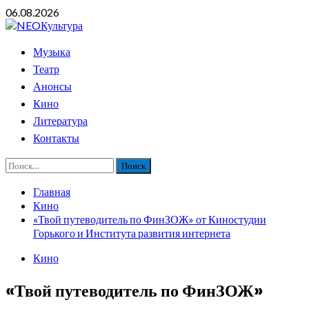
Перейти
06.08.2026
к
содержимому
Основное
Музыка
меню
Театр
Анонсы
Кино
Литература
Контакты
Найти:
Главная
Кино
«Твой путеводитель по ФинЗОЖ» от Киностудии
Горького и Института развития интернета
Кино
«Твой путеводитель по ФинЗОЖ»