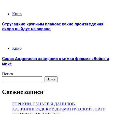
Кино
Стругацкие крупным планом: какие произведения
скоро выйдут на экране
Кино
Сарик Андреасян завершил съемки фильма «Война и
мир»
Поиск
Поиск
Свежие записи
ГОРЬКИЙ, САНАЕВ И ДАНИЛОВ.
КАЛИНИНГРАДСКИЙ ДРАМАТИЧЕСКИЙ ТЕАТР
ГОТОВИТСЯ К ЮБИЛЕЮ