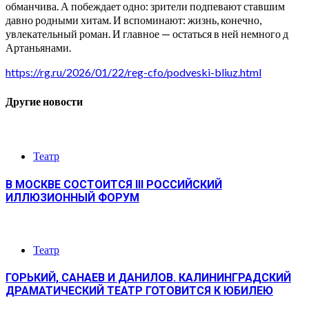
обманчива. А побеждает одно: зрители подпевают ставшим
давно родными хитам. И вспоминают: жизнь, конечно,
увлекательный роман. И главное — остаться в ней немного д
Артаньянами.
https://rg.ru/2026/01/22/reg-cfo/podveski-bliuz.html
Другие новости
Театр
В МОСКВЕ СОСТОИТСЯ III РОССИЙСКИЙ
ИЛЛЮЗИОННЫЙ ФОРУМ
Театр
ГОРЬКИЙ, САНАЕВ И ДАНИЛОВ. КАЛИНИНГРАДСКИЙ
ДРАМАТИЧЕСКИЙ ТЕАТР ГОТОВИТСЯ К ЮБИЛЕЮ