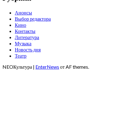
Анонсы
Выбор редактора
Кино
Контакты
Литература
Музыка
Новость дня
Театр
NEOКультура
|
EnterNews
от AF themes.