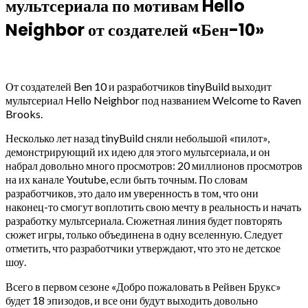
мультсериала по мотивам Hello
Neighbor от создателей «Бен-10»
От создателей Ben 10 и разработчиков tinyBuild выходит
мультсериал Hello Neighbor под названием Welcome to Raven
Brooks.
Несколько лет назад tinyBuild сняли небольшой «пилот»,
демонстрирующий их идею для этого мультсериала, и он
набрал довольно много просмотров: 20 миллионов просмотров
на их канале Youtube, если быть точным. По словам
разработчиков, это дало им уверенность в том, что они
наконец-то смогут воплотить свою мечту в реальность и начать
разработку мультсериала. Сюжетная линия будет повторять
сюжет игры, только объединена в одну вселенную. Следует
отметить, что разработчики утверждают, что это не детское
шоу.
Всего в первом сезоне «Добро пожаловать в Рейвен Брукс»
будет 18 эпизодов, и все они будут выходить довольно