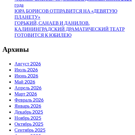
года
ЮРА БОРИСОВ ОТПРАВИТСЯ НА «ДЕВЯТУЮ
ПЛАНЕТУ»
ГОРЬКИЙ, САНАЕВ И ДАНИЛОВ.
КАЛИНИНГРАДСКИЙ ДРАМАТИЧЕСКИЙ ТЕАТР
ГОТОВИТСЯ К ЮБИЛЕЮ
Архивы
Август 2026
Июль 2026
Июнь 2026
Май 2026
Апрель 2026
Март 2026
Февраль 2026
Январь 2026
Декабрь 2025
Ноябрь 2025
Октябрь 2025
Сентябрь 2025