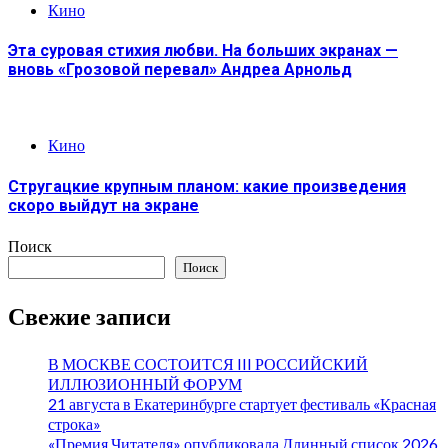
Кино
Эта суровая стихия любви. На больших экранах —
вновь «Грозовой перевал» Андреа Арнольд
Кино
Стругацкие крупным планом: какие произведения
скоро выйдут на экране
Поиск
Поиск
Свежие записи
В МОСКВЕ СОСТОИТСЯ III РОССИЙСКИЙ
ИЛЛЮЗИОННЫЙ ФОРУМ
21 августа в Екатеринбурге стартует фестиваль «Красная
строка»
«Премия Читателя» опубликовала Длинный список 2026