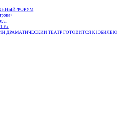
ИОННЫЙ ФОРУМ
строка»
ода
ТУ»
ИЙ ДРАМАТИЧЕСКИЙ ТЕАТР ГОТОВИТСЯ К ЮБИЛЕЮ