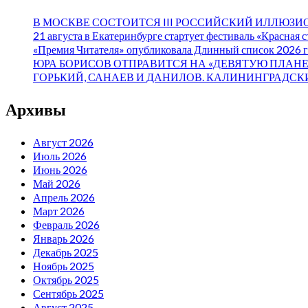
В МОСКВЕ СОСТОИТСЯ III РОССИЙСКИЙ ИЛЛЮЗ
21 августа в Екатеринбурге стартует фестиваль «Красная 
«Премия Читателя» опубликовала Длинный список 2026 г
ЮРА БОРИСОВ ОТПРАВИТСЯ НА «ДЕВЯТУЮ ПЛАНЕ
ГОРЬКИЙ, САНАЕВ И ДАНИЛОВ. КАЛИНИНГРАДСК
Архивы
Август 2026
Июль 2026
Июнь 2026
Май 2026
Апрель 2026
Март 2026
Февраль 2026
Январь 2026
Декабрь 2025
Ноябрь 2025
Октябрь 2025
Сентябрь 2025
Август 2025