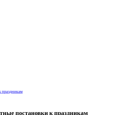
к праздникам
тные постановки к праздникам