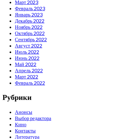
Март 2023
Февраль 2023
Январь 2023
Декабрь 2022
Ноябрь 2022
Октябрь 2022
Сентябрь 2022
Август 2022
Июль 2022
Июнь 2022
Май 2022
Апрель 2022
Март 2022
Февраль 2022
Рубрики
Анонсы
Выбор редактора
Кино
Контакты
Литература