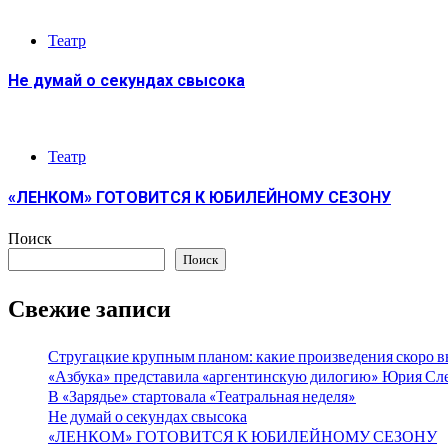
Театр
Не думай о секундах свысока
Театр
«ЛЕНКОМ» ГОТОВИТСЯ К ЮБИЛЕЙНОМУ СЕЗОНУ
Поиск
Поиск
Свежие записи
Стругацкие крупным планом: какие произведения скоро в
«Азбука» представила «аргентинскую дилогию» Юрия С
В «Зарядье» стартовала «Театральная неделя»
Не думай о секундах свысока
«ЛЕНКОМ» ГОТОВИТСЯ К ЮБИЛЕЙНОМУ СЕЗОНУ