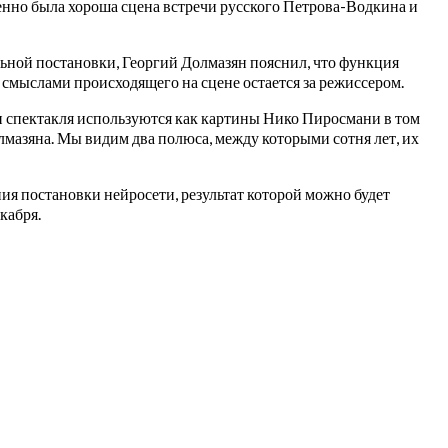
енно была хороша сцена встречи русского Петрова-Водкина и
льной постановки, Георгий Долмазян пояснил, что функция
 смыслами происходящего на сцене остается за режиссером.
 спектакля используются как картины Нико Пиросмани в том
лмазяна. Мы видим два полюса, между которыми сотня лет, их
ния постановки нейросети, результат которой можно будет
кабря.