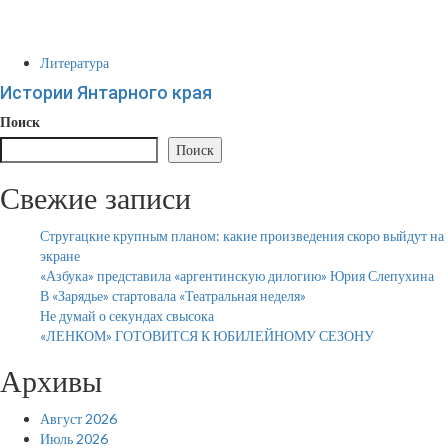
Литература
Истории Янтарного края
Поиск
Поиск
Свежие записи
Стругацкие крупным планом: какие произведения скоро выйдут на
экране
«Азбука» представила «аргентинскую дилогию» Юрия Слепухина
В «Зарядье» стартовала «Театральная неделя»
Не думай о секундах свысока
«ЛЕНКОМ» ГОТОВИТСЯ К ЮБИЛЕЙНОМУ СЕЗОНУ
Архивы
Август 2026
Июль 2026