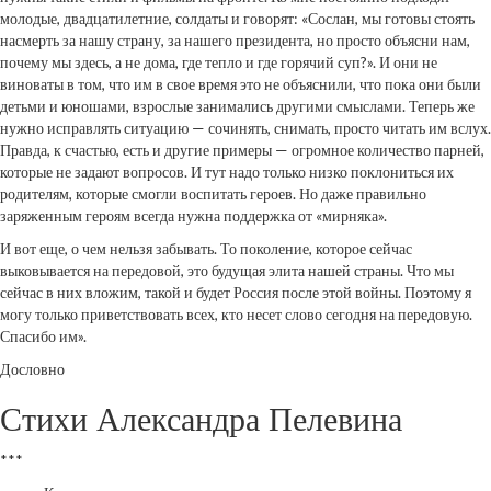
молодые, двадцатилетние, солдаты и говорят: «Сослан, мы готовы стоять
насмерть за нашу страну, за нашего президента, но просто объясни нам,
почему мы здесь, а не дома, где тепло и где горячий суп?». И они не
виноваты в том, что им в свое время это не объяснили, что пока они были
детьми и юношами, взрослые занимались другими смыслами. Теперь же
нужно исправлять ситуацию — сочинять, снимать, просто читать им вслух.
Правда, к счастью, есть и другие примеры — огромное количество парней,
которые не задают вопросов. И тут надо только низко поклониться их
родителям, которые смогли воспитать героев. Но даже правильно
заряженным героям всегда нужна поддержка от «мирняка».
И вот еще, о чем нельзя забывать. То поколение, которое сейчас
выковывается на передовой, это будущая элита нашей страны. Что мы
сейчас в них вложим, такой и будет Россия после этой войны. Поэтому я
могу только приветствовать всех, кто несет слово сегодня на передовую.
Спасибо им».
Дословно
Стихи Александра Пелевина
***