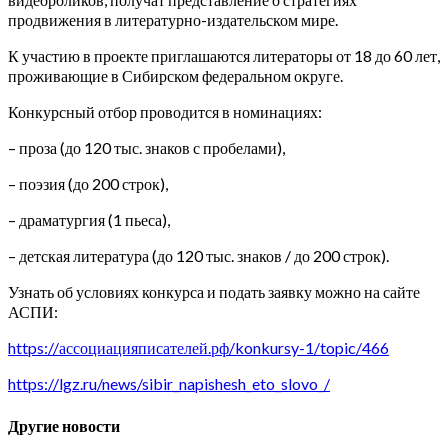
продвижения в литературно-издательском мире.
К участию в проекте приглашаются литераторы от 18 до 60 лет,
проживающие в Сибирском федеральном округе.
Конкурсный отбор проводится в номинациях:
– проза (до 120 тыс. знаков с пробелами),
– поэзия (до 200 строк),
– драматургия (1 пьеса),
– детская литература (до 120 тыс. знаков / до 200 строк).
Узнать об условиях конкурса и подать заявку можно на сайте
АСПИ:
https://ассоциацияписателей.рф/konkursy-1/topic/466
https://lgz.ru/news/sibir_napishesh_eto_slovo_/
Другие новости