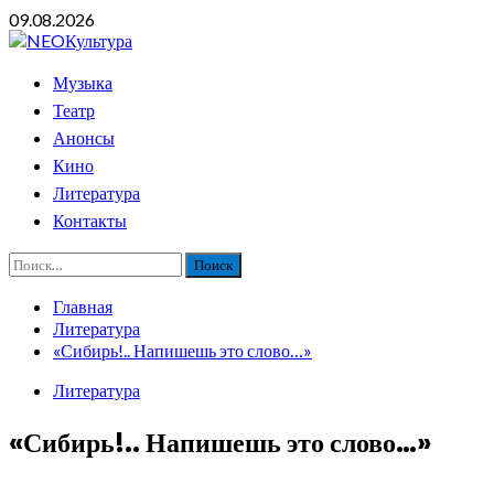
Перейти
09.08.2026
к
содержимому
Основное
Музыка
меню
Театр
Анонсы
Кино
Литература
Контакты
Найти:
Главная
Литература
«Сибирь!.. Напишешь это слово…»
Литература
«Сибирь!.. Напишешь это слово…»