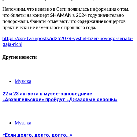
Напомним, что недавно в Сети появилась информация о том,
что билеты на концерт
SHAMAN
в 2024 году значительно
подорожали. Фанаты отмечают, что
содержание
концертов
практически не изменилось с прошлого года.
https://csn-tv.ru/posts/id252078-vyshel-tizer-novogo-seriala-
gaja-richi
Другие новости
Музыка
22 и 23 августа в музее-заповеднике
«Архангельское» пройдут «Джазовые сезоны»
Музыка
«Если долго, долго, долго…»