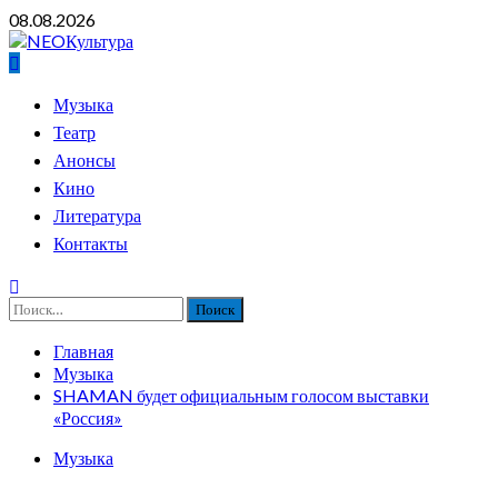
Перейти
08.08.2026
к
содержимому
Основное
Музыка
меню
Театр
Анонсы
Кино
Литература
Контакты
Найти:
Главная
Музыка
SHAMAN будет официальным голосом выставки
«Россия»
Музыка