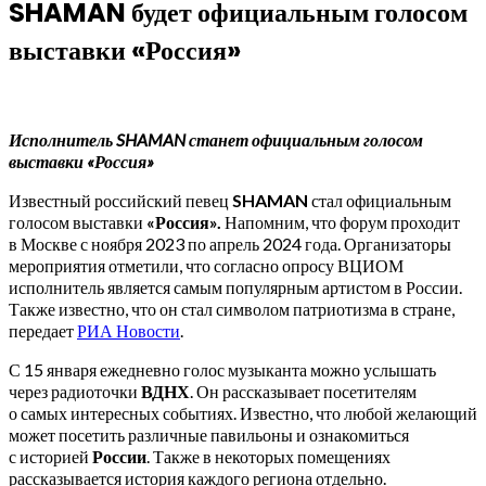
SHAMAN будет официальным голосом
выставки «Россия»
Исполнитель SHAMAN станет официальным голосом
выставки «Россия»
Известный российский певец
SHAMAN
стал официальным
голосом выставки
«Россия».
Напомним, что форум проходит
в Москве с ноября 2023 по апрель 2024 года. Организаторы
мероприятия отметили, что согласно опросу ВЦИОМ
исполнитель является самым популярным артистом в России.
Также известно, что он стал символом патриотизма в стране,
передает
РИА Новости
.
С 15 января ежедневно голос музыканта можно услышать
через радиоточки
ВДНХ
. Он рассказывает посетителям
о самых интересных событиях. Известно, что любой желающий
может посетить различные павильоны и ознакомиться
с историей
России
. Также в некоторых помещениях
рассказывается история каждого региона отдельно.