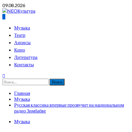
Перейти
09.08.2026
к
содержимому
Основное
Музыка
меню
Театр
Анонсы
Кино
Литература
Контакты
Найти:
Главная
Музыка
Русская классика впервые прозвучит на национальном
радио Зимбабве
Музыка