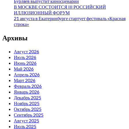
Бурляев выпустит киносценарии
В МОСКВЕ СОСТОИТСЯ III РОССИЙСКИЙ
ИЛЛЮЗИОННЫЙ ФОРУМ
21 августа в Екатеринбурге стартует фестиваль «Красная
строка»
Архивы
Август 2026
Июль 2026
Июнь 2026
Май 2026
Апрель 2026
Март 2026
Февраль 2026
Январь 2026
Декабрь 2025
Ноябрь 2025
Октябрь 2025
Сентябрь 2025
Август 2025
Июль 2025