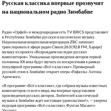
Русская классика впервые прозвучит
на национальном радио Зимбабве
Радио «Орфей» и международная сеть TV BRICS представляют
в Республике Зимбабве русскую классическую музыку.
Национальная вещательная корпорация ZBC начинает
транслировать в эфире радио Classic263 (92.8 FM, Хараре)
музыку из проекта «Возрождаем наследие русских
композиторов». Уникальные произведения авторов первой
половины XX века будут звучать по воскресеньям в рамках
популярной программы «Всё о классике». Премьерный
русский сезон в Зимбабве откроет опера «Рафаэль» Антона
Аренского.
«В программе «Всё о классике», где собрана музыка известных
композиторов со всего мира, мы впервые представляем
произведения русских авторов. Любителей классической
музыки в Зимбабве ждет настоящее удовольствие!», — уверена
ведущая программы «Всё о классике» Фунгаи Масанго-
Уиллард.