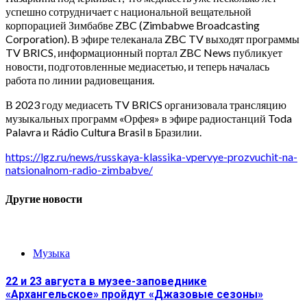
успешно сотрудничает с национальной вещательной
корпорацией Зимбабве ZBC (Zimbabwe Broadcasting
Corporation). В эфире телеканала ZBC TV выходят программы
TV BRICS, информационный портал ZBC News публикует
новости, подготовленные медиасетью, и теперь началась
работа по линии радиовещания.
В 2023 году медиасеть TV BRICS организовала трансляцию
музыкальных программ «Орфея» в эфире радиостанций Toda
Palavra и Rádio Cultura Brasil в Бразилии.
https://lgz.ru/news/russkaya-klassika-vpervye-prozvuchit-na-
natsionalnom-radio-zimbabve/
Другие новости
Музыка
22 и 23 августа в музее-заповеднике
«Архангельское» пройдут «Джазовые сезоны»