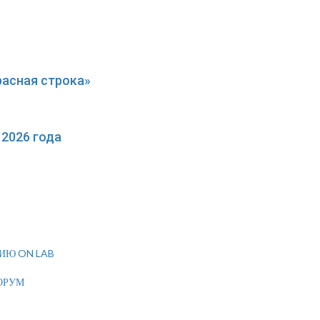
расная строка»
2026 года
ИЮ ON LAB
ОРУМ