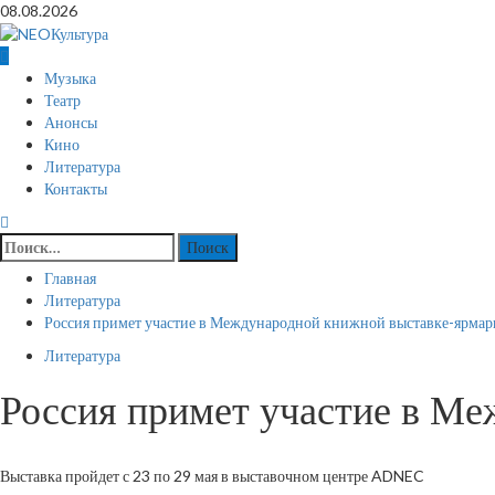
Перейти
08.08.2026
к
содержимому
Основное
Музыка
меню
Театр
Анонсы
Кино
Литература
Контакты
Найти:
Главная
Литература
Россия примет участие в Международной книжной выставке-ярмар
Литература
Россия примет участие в М
Выставка пройдет с 23 по 29 мая в выставочном центре ADNEC