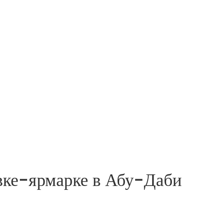
вке-ярмарке в Абу-Даби