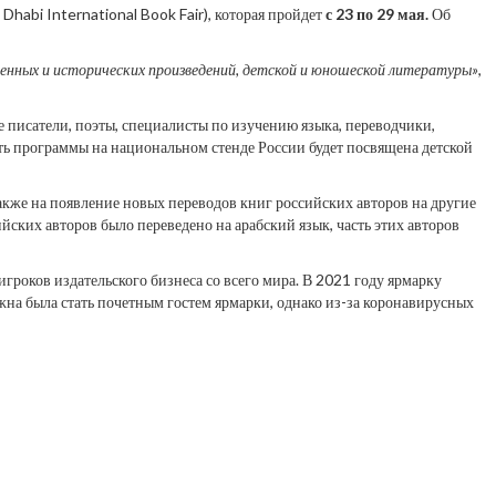
habi International Book Fair), которая пройдет
с 23 по 29 мая.
Об
енных и исторических произведений, детской и юношеской литературы»
,
 писатели, поэты, специалисты по изучению языка, переводчики,
сть программы на национальном стенде России будет посвящена детской
кже на появление новых переводов книг российских авторов на другие
йских авторов было переведено на арабский язык, часть этих авторов
оков издательского бизнеса со всего мира. В 2021 году ярмарку
жна была стать почетным гостем ярмарки, однако из-за коронавирусных