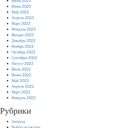
Июль 2023
Июнь 2023
Май 2023
Апрель 2023
Март 2023
Февраль 2023
Январь 2023
Декабрь 2022
Ноябрь 2022
Октябрь 2022
Сентябрь 2022
Август 2022
Июль 2022
Июнь 2022
Май 2022
Апрель 2022
Март 2022
Февраль 2022
Рубрики
Анонсы
Выбор редактора