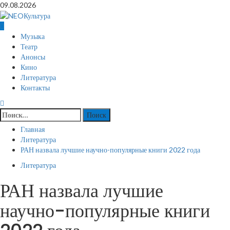
Перейти
09.08.2026
к
содержимому
Основное
Музыка
меню
Театр
Анонсы
Кино
Литература
Контакты
Найти:
Главная
Литература
РАН назвала лучшие научно-популярные книги 2022 года
Литература
РАН назвала лучшие
научно-популярные книги