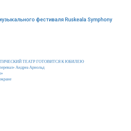
узыкального фестиваля Ruskeala Symphony
АТИЧЕСКИЙ ТЕАТР ГОТОВИТСЯ К ЮБИЛЕЮ
 перевал» Андреа Арнольд
о»
экране