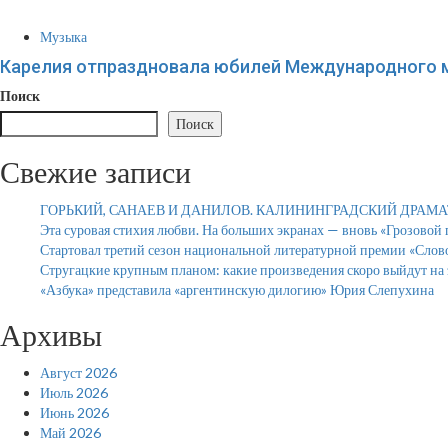
Музыка
Карелия отпраздновала юбилей Международного м
Поиск
Поиск
Свежие записи
ГОРЬКИЙ, САНАЕВ И ДАНИЛОВ. КАЛИНИНГРАДСКИЙ ДРАМ
Эта суровая стихия любви. На больших экранах — вновь «Грозовой
Стартовал третий сезон национальной литературной премии «Слов
Стругацкие крупным планом: какие произведения скоро выйдут на 
«Азбука» представила «аргентинскую дилогию» Юрия Слепухина
Архивы
Август 2026
Июль 2026
Июнь 2026
Май 2026