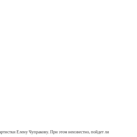
ртистки Елену Чупракову. При этом неизвестно, пойдет ли