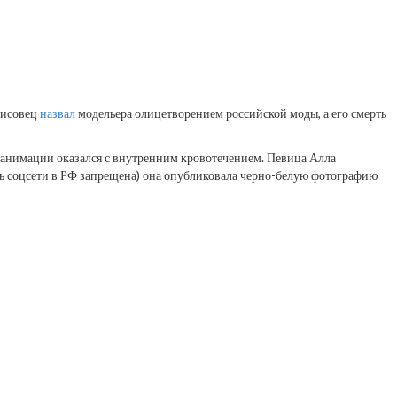
Лисовец
назвал
модельера олицетворением российской моды, а его смерть
реанимации оказался с внутренним кровотечением. Певица Алла
сть соцсети в РФ запрещена) она опубликовала черно-белую фотографию